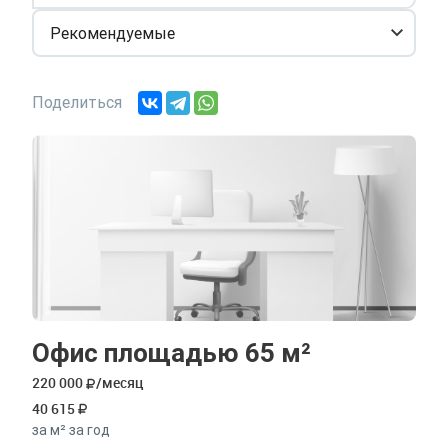
Рекомендуемые
Поделиться
Офис площадью 65 м²
220 000
/месяц
40 615
за м² за год