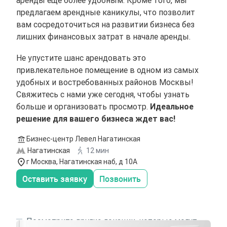
аренды еще более удобным. Кроме того, мы
предлагаем арендные каникулы, что позволит
вам сосредоточиться на развитии бизнеса без
лишних финансовых затрат в начале аренды.
Не упустите шанс арендовать это
привлекательное помещение в одном из самых
удобных и востребованных районов Москвы!
Свяжитесь с нами уже сегодня, чтобы узнать
больше и организовать просмотр.
Идеальное
решение для вашего бизнеса ждет вас!
Бизнес-центр Левел Нагатинская
Нагатинская
12 мин
г Москва, Нагатинская наб, д 10А
Оставить заявку
Позвонить
Посмотрите другие локации, которые могут