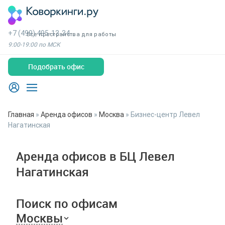
+7 (499) 495-13-34
Все пространства для работы
9:00-19:00 по МСК
Подобрать офис
Главная
»
Аренда офисов
»
Москва
»
Бизнес-центр Левел
Нагатинская
Аренда офисов в БЦ Левел
Нагатинская
Поиск по офисам
Москвы