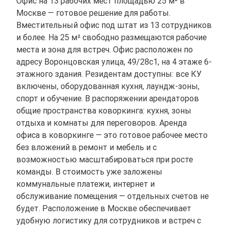
Офис на 13 рабочих мест площадью 25 м² в
Москве — готовое решение для работы.
Вместительный офис под штат из 13 сотрудников
и более. На 25 м² свободно размещаются рабочие
места и зона для встреч. Офис расположен по
адресу Воронцовская улица, 49/28с1, на 4 этаже 6-
этажного здания. Резидентам доступны: все КУ
включены, оборудованная кухня, лаундж-зоны,
спорт и обучение. В распоряжении арендаторов
общие пространства коворкинга: кухня, зоны
отдыха и комнаты для переговоров. Аренда
офиса в коворкинге — это готовое рабочее место
без вложений в ремонт и мебель и с
возможностью масштабироваться при росте
команды. В стоимость уже заложены
коммунальные платежи, интернет и
обслуживание помещения — отдельных счетов не
будет. Расположение в Москве обеспечивает
удобную логистику для сотрудников и встреч с