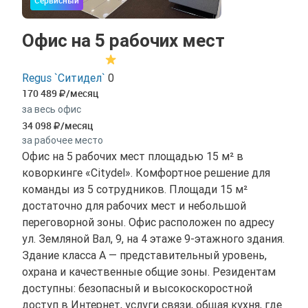
Офис на 5 рабочих мест
Regus `Ситидел`
0
170 489
/месяц
за весь офис
34 098
/месяц
за рабочее место
Офис на 5 рабочих мест площадью 15 м² в
коворкинге «Citydel». Комфортное решение для
команды из 5 сотрудников. Площади 15 м²
достаточно для рабочих мест и небольшой
переговорной зоны. Офис расположен по адресу
ул. Земляной Вал, 9, на 4 этаже 9-этажного здания.
Здание класса A — представительный уровень,
охрана и качественные общие зоны. Резидентам
доступны: безопасный и высокоскоростной
доступ в Интернет, услуги связи, общая кухня, где