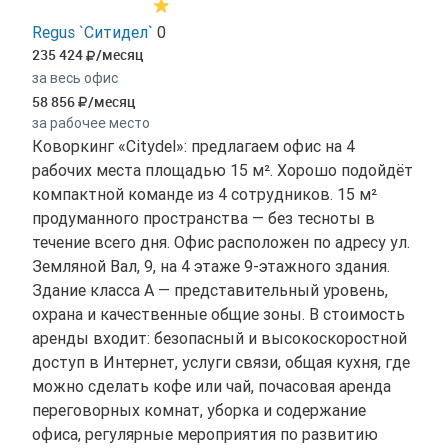
Regus `Ситидел`
0
235 424
/месяц
за весь офис
58 856
/месяц
за рабочее место
Коворкинг «Citydel»: предлагаем офис на 4
рабочих места площадью 15 м². Хорошо подойдёт
компактной команде из 4 сотрудников. 15 м²
продуманного пространства — без тесноты в
течение всего дня. Офис расположен по адресу ул.
Земляной Вал, 9, на 4 этаже 9-этажного здания.
Здание класса A — представительный уровень,
охрана и качественные общие зоны. В стоимость
аренды входит: безопасный и высокоскоростной
доступ в Интернет, услуги связи, общая кухня, где
можно сделать кофе или чай, почасовая аренда
переговорных комнат, уборка и содержание
офиса, регулярные мероприятия по развитию