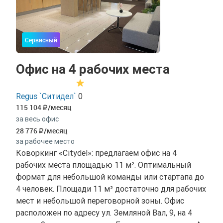
Сервисный
Офис на 4 рабочих места
Regus `Ситидел`
0
115 104
/месяц
за весь офис
28 776
/месяц
за рабочее место
Коворкинг «Citydel»: предлагаем офис на 4
рабочих места площадью 11 м². Оптимальный
формат для небольшой команды или стартапа до
4 человек. Площади 11 м² достаточно для рабочих
мест и небольшой переговорной зоны. Офис
расположен по адресу ул. Земляной Вал, 9, на 4