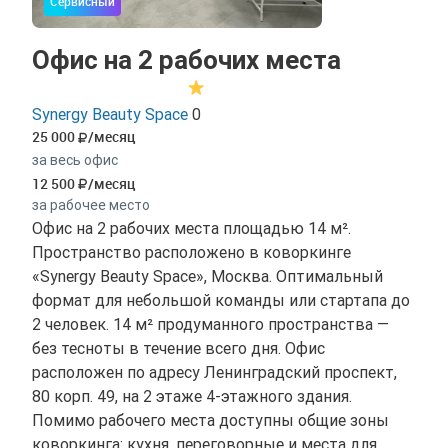
Сервисный
Офис на 2 рабочих места
Synergy Beauty Space
0
25 000
/месяц
за весь офис
12 500
/месяц
за рабочее место
Офис на 2 рабочих места площадью 14 м².
Пространство расположено в коворкинге
«Synergy Beauty Space», Москва. Оптимальный
формат для небольшой команды или стартапа до
2 человек. 14 м² продуманного пространства —
без тесноты в течение всего дня. Офис
расположен по адресу Ленинградский проспект,
80 корп. 49, на 2 этаже 4-этажного здания.
Помимо рабочего места доступны общие зоны
коворкинга: кухня, переговорные и места для