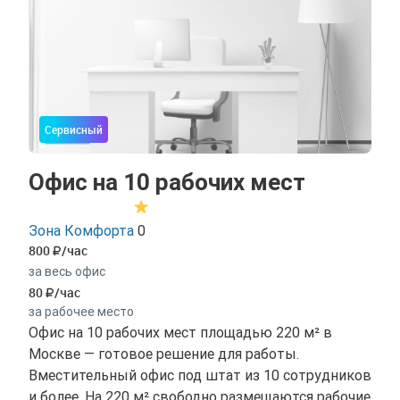
подходить под ваш запрос
Сервисный
Офис на 10 рабочих мест
Зона Комфорта
0
800
/час
за весь офис
80
/час
за рабочее место
Офис на 10 рабочих мест площадью 220 м² в
Москве — готовое решение для работы.
Вместительный офис под штат из 10 сотрудников
и более. На 220 м² свободно размещаются рабочие