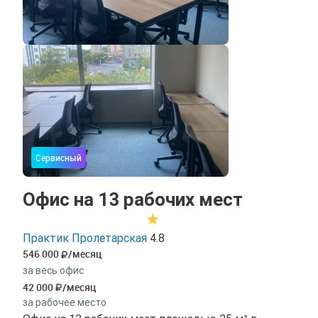
Сервисный
Офис на 13 рабочих мест
Практик Пролетарская
4.8
546 000
/месяц
за весь офис
42 000
/месяц
за рабочее место