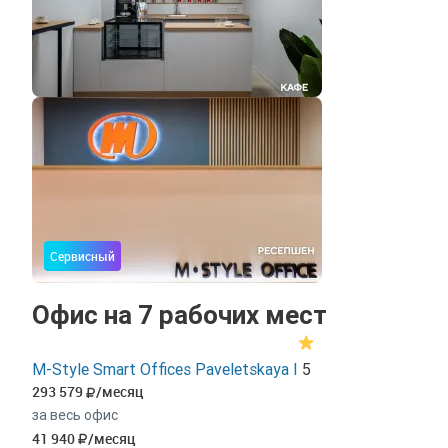
Сервисный
Офис на 7 рабочих мест
M-Style Smart Offices Paveletskaya I
5
293 579
/месяц
за весь офис
41 940
/месяц