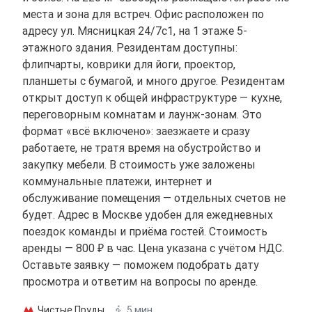
места и зона для встреч. Офис расположен по
адресу ул. Мясницкая 24/7с1, на 1 этаже 5-
этажного здания. Резидентам доступны:
флипчарты, коврики для йоги, проектор,
планшеты с бумагой, и много другое. Резидентам
открыт доступ к общей инфраструктуре — кухне,
переговорным комнатам и лаунж-зонам. Это
формат «всё включено»: заезжаете и сразу
работаете, не тратя время на обустройство и
закупку мебели. В стоимость уже заложены
коммунальные платежи, интернет и
обслуживание помещения — отдельных счетов не
будет. Адрес в Москве удобен для ежедневных
поездок команды и приёма гостей. Стоимость
аренды — 800 ₽ в час. Цена указана с учётом НДС.
Оставьте заявку — поможем подобрать дату
просмотра и ответим на вопросы по аренде.
Чистые Пруды
5 мин