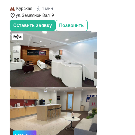
Курская
1 мин
ул. Земляной Вал, 9
Оставить заявку
Позвонить
Сервисный