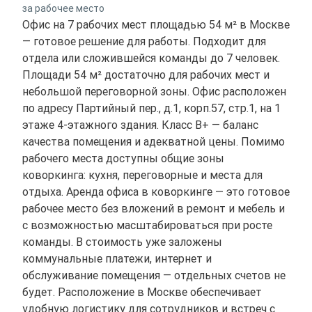
за рабочее место
Офис на 7 рабочих мест площадью 54 м² в Москве
— готовое решение для работы. Подходит для
отдела или сложившейся команды до 7 человек.
Площади 54 м² достаточно для рабочих мест и
небольшой переговорной зоны. Офис расположен
по адресу Партийный пер., д.1, корп.57, стр.1, на 1
этаже 4-этажного здания. Класс B+ — баланс
качества помещения и адекватной цены. Помимо
рабочего места доступны общие зоны
коворкинга: кухня, переговорные и места для
отдыха. Аренда офиса в коворкинге — это готовое
рабочее место без вложений в ремонт и мебель и
с возможностью масштабироваться при росте
команды. В стоимость уже заложены
коммунальные платежи, интернет и
обслуживание помещения — отдельных счетов не
будет. Расположение в Москве обеспечивает
удобную логистику для сотрудников и встреч с