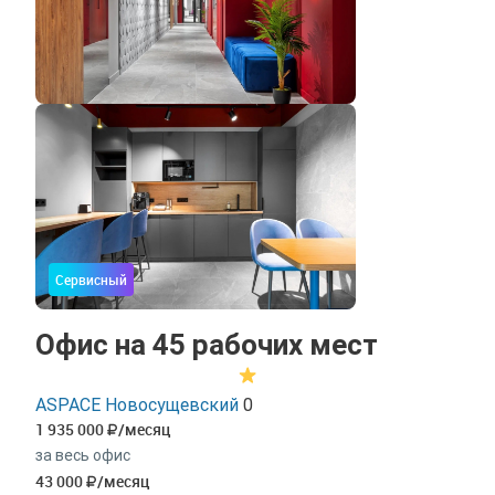
Сервисный
Офис на 45 рабочих мест
ASPACE Новосущевский
0
1 935 000
/месяц
за весь офис
43 000
/месяц