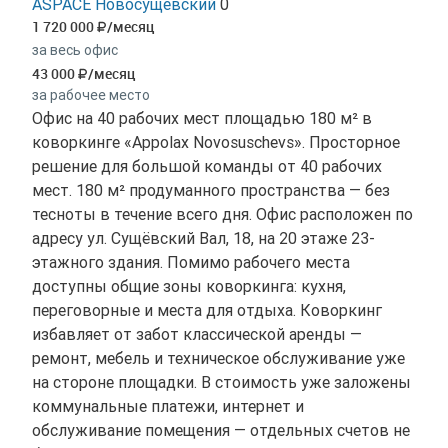
ASPACE Новосущевский
0
1 720 000
/месяц
за весь офис
43 000
/месяц
за рабочее место
Офис на 40 рабочих мест площадью 180 м² в
коворкинге «Appolax Novosuschevs». Просторное
решение для большой команды от 40 рабочих
мест. 180 м² продуманного пространства — без
тесноты в течение всего дня. Офис расположен по
адресу ул. Сущёвский Вал, 18, на 20 этаже 23-
этажного здания. Помимо рабочего места
доступны общие зоны коворкинга: кухня,
переговорные и места для отдыха. Коворкинг
избавляет от забот классической аренды —
ремонт, мебель и техническое обслуживание уже
на стороне площадки. В стоимость уже заложены
коммунальные платежи, интернет и
обслуживание помещения — отдельных счетов не