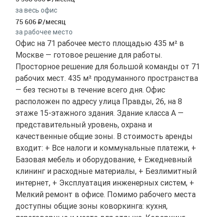
за весь офис
75 606
/месяц
за рабочее место
Офис на 71 рабочее место площадью 435 м² в
Москве — готовое решение для работы.
Просторное решение для большой команды от 71
рабочих мест. 435 м² продуманного пространства
— без тесноты в течение всего дня. Офис
расположен по адресу улица Правды, 26, на 8
этаже 15-этажного здания. Здание класса A —
представительный уровень, охрана и
качественные общие зоны. В стоимость аренды
входит: + Все налоги и коммунальные платежи, +
Базовая мебель и оборудование, + Ежедневный
клининг и расходные материалы, + Безлимитный
интернет, + Эксплуатация инженерных систем, +
Мелкий ремонт в офисе. Помимо рабочего места
доступны общие зоны коворкинга: кухня,