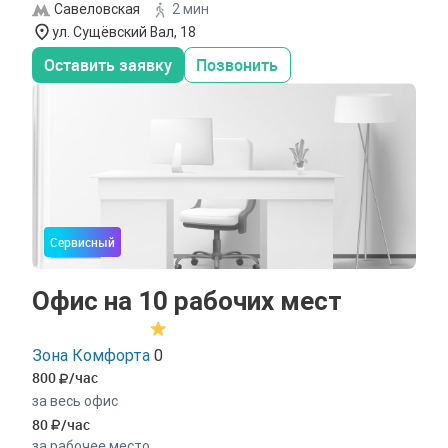
Савеловская
2 мин
ул. Сущёвский Вал, 18
Оставить заявку
Позвонить
Сервисный
Офис на 10 рабочих мест
Зона Комфорта
0
800
/час
за весь офис
80
/час
за рабочее место