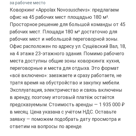
за рабочее место
Коворкинг «Appolax Novosuschevs»: предлагаем
офис на 45 рабочих мест площадью 180 м².
Просторное решение для большой команды от 45
рабочих мест. Площади 180 м² достаточно для
рабочих мест и небольшой переговорной зоны.
Офис расположен по адресу ул. Сущёвский Вал, 18,
на 4 этаже 23-этажного здания. Помимо рабочего
места доступны общие зоны коворкинга: кухня,
переговорные и места для отдыха. Это формат
«всё включено»: заезжаете и сразу работаете, не
тратя время на обустройство и закупку мебели.
Эксплуатация, электричество и связь включены
в аренду, поэтому итоговый платёж остаётся
предсказуемым. Стоимость аренды — 1 935 000 ₽
в месяц. Цена указана с учётом НДС. Оставьте
заявку — поможем подобрать дату просмотра и
ответим на вопросы по аренде.