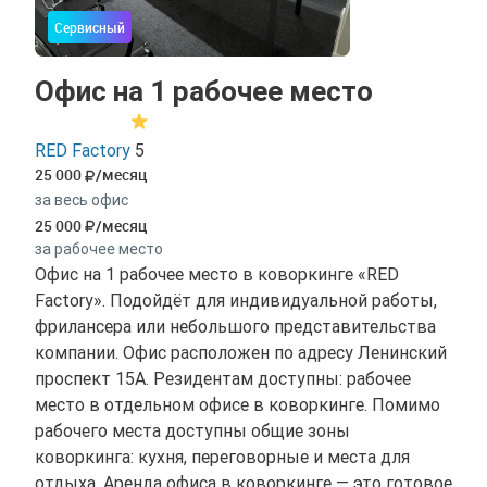
Сервисный
Офис на 1 рабочее место
RED Factory
5
25 000
/месяц
за весь офис
25 000
/месяц
за рабочее место
Офис на 1 рабочее место в коворкинге «RED
Factory». Подойдёт для индивидуальной работы,
фрилансера или небольшого представительства
компании. Офис расположен по адресу Ленинский
проспект 15А. Резидентам доступны: рабочее
место в отдельном офисе в коворкинге. Помимо
рабочего места доступны общие зоны
коворкинга: кухня, переговорные и места для
отдыха. Аренда офиса в коворкинге — это готовое