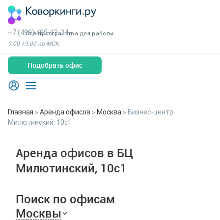
+7 (499) 495-13-34
Все пространства для работы
9:00-19:00 по МСК
Подобрать офис
Главная
»
Аренда офисов
»
Москва
»
Бизнес-центр
Милютинский, 10с1
Аренда офисов в БЦ
Милютинский, 10с1
Поиск по офисам
Москвы