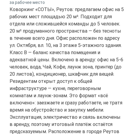
за рабочее место
Коворкинг «СОТЫ», Реутов: предлагаем офис на 5
рабочих мест площадью 20 м². Подходит для
отдела или сложившейся команды до 5 человек.
20 м² продуманного пространства — без тесноты
в течение всего дня. Офис расположен по адресу
ул. Октября, вл. 10, на 3 этаже 5-этажного здания.
Класс B — баланс качества помещения и
адекватной цены. Включено в аренду: офис на 5-6
человек, вода, Чай, Кофе, лаунж зона, принтер (до
20 листов), кондиционер, шкафчик для вещей.
Резидентам открыт доступ к общей
инфраструктуре — кухне, переговорным
комнатам и лаунж-зонам. Это формат «всё
включено»: заезжаете и сразу работаете, не тратя
время на обустройство и закупку мебели.
Эксплуатация, электричество и связь включены
в аренду, поэтому итоговый платёж остаётся
предсказуемым. Расположение в городе Реутов