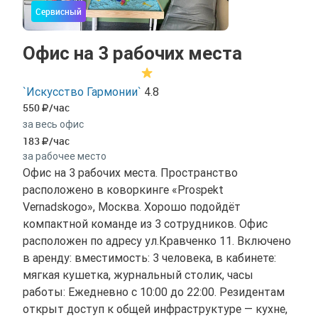
Сервисный
Офис на 3 рабочих места
`Искусство Гармонии`
4.8
550
/час
за весь офис
183
/час
за рабочее место
Офис на 3 рабочих места. Пространство
расположено в коворкинге «Prospekt
Vernadskogo», Москва. Хорошо подойдёт
компактной команде из 3 сотрудников. Офис
расположен по адресу ул.Кравченко 11. Включено
в аренду: вместимость: 3 человека, в кабинете:
мягкая кушетка, журнальный столик, часы
работы: Ежедневно с 10:00 до 22:00. Резидентам
открыт доступ к общей инфраструктуре — кухне,