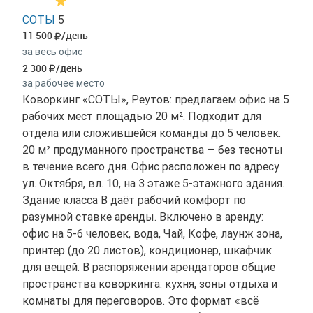
СОТЫ
5
11 500
/день
за весь офис
2 300
/день
за рабочее место
Коворкинг «СОТЫ», Реутов: предлагаем офис на 5
рабочих мест площадью 20 м². Подходит для
отдела или сложившейся команды до 5 человек.
20 м² продуманного пространства — без тесноты
в течение всего дня. Офис расположен по адресу
ул. Октября, вл. 10, на 3 этаже 5-этажного здания.
Здание класса B даёт рабочий комфорт по
разумной ставке аренды. Включено в аренду:
офис на 5-6 человек, вода, Чай, Кофе, лаунж зона,
принтер (до 20 листов), кондиционер, шкафчик
для вещей. В распоряжении арендаторов общие
пространства коворкинга: кухня, зоны отдыха и
комнаты для переговоров. Это формат «всё