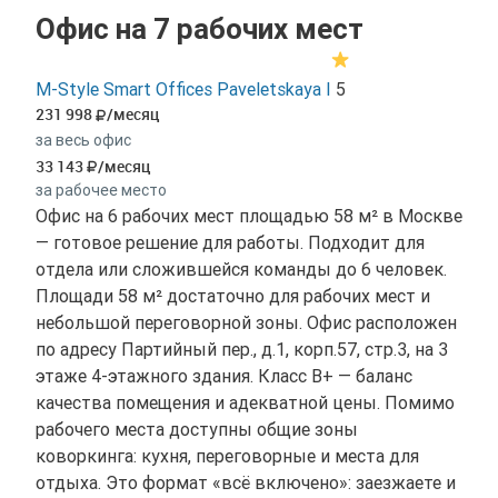
Офис на 7 рабочих мест
M-Style Smart Offices Paveletskaya I
5
231 998
/месяц
за весь офис
33 143
/месяц
за рабочее место
Офис на 6 рабочих мест площадью 58 м² в Москве
— готовое решение для работы. Подходит для
отдела или сложившейся команды до 6 человек.
Площади 58 м² достаточно для рабочих мест и
небольшой переговорной зоны. Офис расположен
по адресу Партийный пер., д.1, корп.57, стр.3, на 3
этаже 4-этажного здания. Класс B+ — баланс
качества помещения и адекватной цены. Помимо
рабочего места доступны общие зоны
коворкинга: кухня, переговорные и места для
отдыха. Это формат «всё включено»: заезжаете и