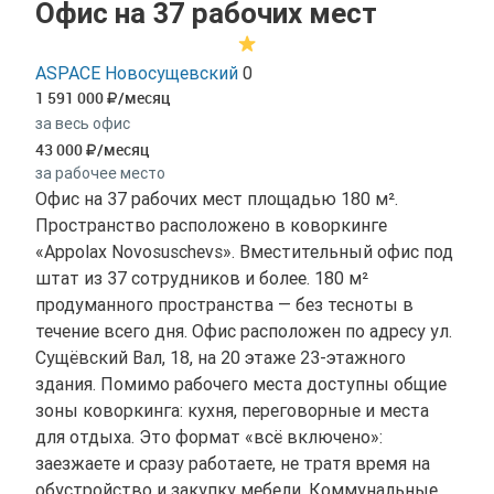
Офис на 37 рабочих мест
ASPACE Новосущевский
0
1 591 000
/месяц
за весь офис
43 000
/месяц
за рабочее место
Офис на 37 рабочих мест площадью 180 м².
Пространство расположено в коворкинге
«Appolax Novosuschevs». Вместительный офис под
штат из 37 сотрудников и более. 180 м²
продуманного пространства — без тесноты в
течение всего дня. Офис расположен по адресу ул.
Сущёвский Вал, 18, на 20 этаже 23-этажного
здания. Помимо рабочего места доступны общие
зоны коворкинга: кухня, переговорные и места
для отдыха. Это формат «всё включено»:
заезжаете и сразу работаете, не тратя время на
обустройство и закупку мебели. Коммунальные