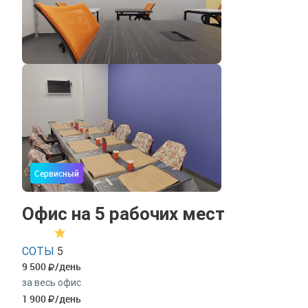
Сервисный
Офис на 5 рабочих мест
СОТЫ
5
9 500
/день
за весь офис
1 900
/день