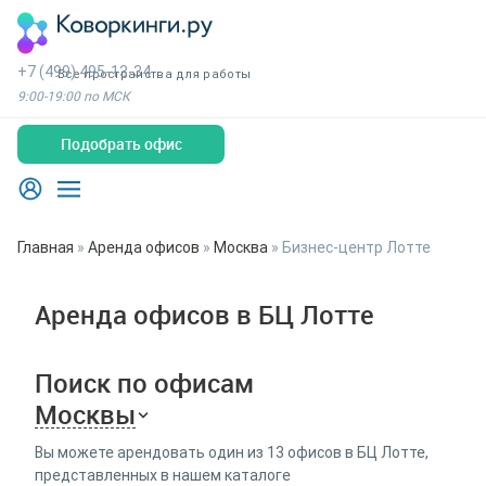
+7 (499) 495-13-34
Все пространства для работы
9:00-19:00 по МСК
Подобрать офис
Главная
»
Аренда офисов
»
Москва
»
Бизнес-центр Лотте
Аренда офисов в БЦ Лотте
Поиск по офисам
Москвы
Вы можете арендовать один из 13 офисов в БЦ Лотте,
представленных в нашем каталоге