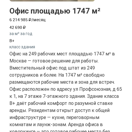
Офис площадью 1747 м²
6 214 985
/месяц
42 690
за м² за год
B+
класс здания
Офис на 249 рабочих мест площадью 1747 м² в
Москве — готовое решение для работы.
Вместительный офис под штат из 249
сотрудников и более. На 1747 м² свободно
размещаются рабочие места и зона для встреч.
Офис расположен по адресу ул Профсоюзная, д 65
к 1, на 7 этаже 7-этажного здания. Здание класса
B+ даёт рабочий комфорт по разумной ставке
аренды. Резидентам открыт доступ к общей
инфраструктуре — кухне, переговорным
комнатам и лаунж-зонам. Аренда офиса в
коворкинге — это готовое рабочее место без