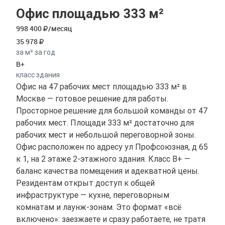
Офис площадью 333 м²
998 400
/месяц
35 978
за м² за год
B+
класс здания
Офис на 47 рабочих мест площадью 333 м² в
Москве — готовое решение для работы.
Просторное решение для большой команды от 47
рабочих мест. Площади 333 м² достаточно для
рабочих мест и небольшой переговорной зоны.
Офис расположен по адресу ул Профсоюзная, д 65
к 1, на 2 этаже 2-этажного здания. Класс B+ —
баланс качества помещения и адекватной цены.
Резидентам открыт доступ к общей
инфраструктуре — кухне, переговорным
комнатам и лаунж-зонам. Это формат «всё
включено»: заезжаете и сразу работаете, не тратя