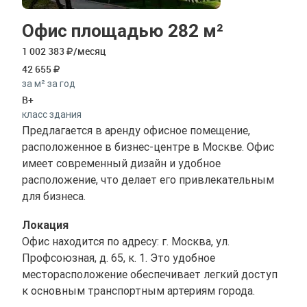
Офис площадью 282 м²
1 002 383
/месяц
42 655
за м² за год
B+
класс здания
Предлагается в аренду офисное помещение,
расположенное в бизнес-центре в Москве. Офис
имеет современный дизайн и удобное
расположение, что делает его привлекательным
для бизнеса.
Локация
Офис находится по адресу: г. Москва, ул.
Профсоюзная, д. 65, к. 1. Это удобное
месторасположение обеспечивает легкий доступ
к основным транспортным артериям города.