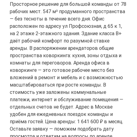
Просторное решение для большой команды от 78
рабочих мест. 547 м² продуманного пространства
— без тесноты в течение всего дня. Офис
расположен по адресу ул Профсоюзная, д 65 к 1,
на 2 этаже 2-этажного здания. Здание класса B+
даёт рабочий комфорт по разумной ставке
аренды. В распоряжении арендаторов общие
пространства коворкинга: кухня, зоны отдыха и
комнаты для переговоров. Аренда офиса в
коворкинге — это готовое рабочее место без
вложений в ремонт и мебель и с возможностью
масштабироваться при росте команды. В
стоимость уже заложены коммунальные
платежи, интернет и обслуживание помещения —
отдельных счетов не будет. Адрес в Москве
удобен для ежедневных поездок команды и
приёма гостей. Цена аренды: 1 641 600 ₽ в месяц.
Оставьте заявку — поможем подобрать дату
просмотра и ответим на вопросы по аренде.