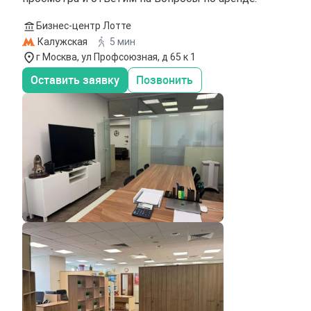
Бизнес-центр Лотте
Калужская
5 мин
г Москва, ул Профсоюзная, д 65 к 1
Оставить заявку
Позвонить