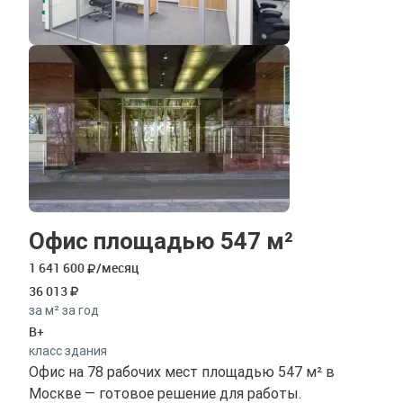
Офис площадью 547 м²
1 641 600
/месяц
36 013
за м² за год
B+
класс здания
Офис на 78 рабочих мест площадью 547 м² в
Москве — готовое решение для работы.