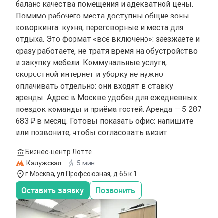
баланс качества помещения и адекватной цены.
Помимо рабочего места доступны общие зоны
коворкинга: кухня, переговорные и места для
отдыха. Это формат «всё включено»: заезжаете и
сразу работаете, не тратя время на обустройство
и закупку мебели. Коммунальные услуги,
скоростной интернет и уборку не нужно
оплачивать отдельно: они входят в ставку
аренды. Адрес в Москве удобен для ежедневных
поездок команды и приёма гостей. Аренда — 5 287
683 ₽ в месяц. Готовы показать офис: напишите
или позвоните, чтобы согласовать визит.
Бизнес-центр Лотте
Калужская
5 мин
г Москва, ул Профсоюзная, д 65 к 1
Оставить заявку
Позвонить