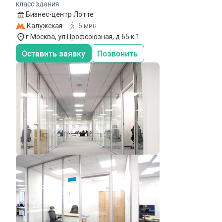
класс здания
Бизнес-центр Лотте
Калужская
5 мин
г Москва, ул Профсоюзная, д 65 к 1
Оставить заявку
Позвонить