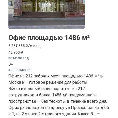
Офис площадью 1486 м²
5 287 683
/месяц
42 700
за м² за год
B+
класс здания
Офис на 212 рабочих мест площадью 1486 м² в
Москве — готовое решение для работы.
Вместительный офис под штат из 212
сотрудников и более. 1486 м² продуманного
пространства — без тесноты в течение всего дня.
Офис расположен по адресу ул Профсоюзная, д 65
к 1, на 2 этаже 2-этажного здания. Класс B+ —