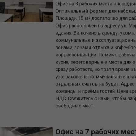
Офис на 3 рабочих места площадью
Оптимальный формат для небольшо
Площади 15 м² достаточно для ра
Офис расположен по адресу ул. Мар
здания. Включено в аренду: уком
коммунальные и эксплуатационные
зонами, зонами отдыха и кофе-бре
корреспонденции. Помимо рабочег
кухня, переговорные и места для 
сразу работаете, не тратя время н
уже заложены коммунальные плат
отдельных счетов не будет. Адре
команды и приёма гостей. Цена аре
НДС. Свяжитесь с нами, чтобы за
свободных мест.
Офис на 7 рабочих мес