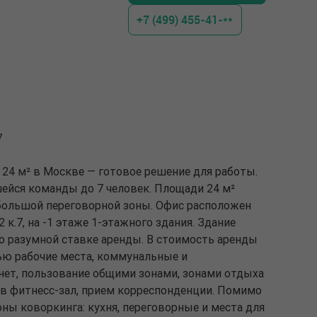
+7 (499) 455-41-**
7
24 м² в Москве — готовое решение для работы.
ейся команды до 7 человек. Площади 24 м²
ебольшой переговорной зоны. Офис расположен
 к.7, на -1 этаже 1-этажного здания. Здание
о разумной ставке аренды. В стоимость аренды
ю рабочие места, коммунальные и
нет, пользование общими зонами, зонами отдыха
 в фитнесс-зал, прием корреспонденции. Помимо
ны коворкинга: кухня, переговорные и места для