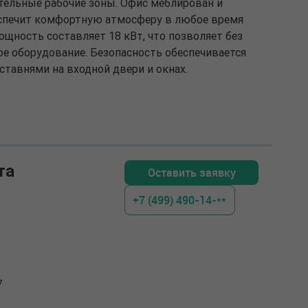
ельные рабочие зоны. Офис меблирован и
еспечит комфортную атмосферу в любое время
ощность составляет 18 кВт, что позволяет без
е оборудование. Безопасность обеспечивается
ставнями на входной двери и окнах.
та
Оставить заявку
+7 (499) 490-14-**
7