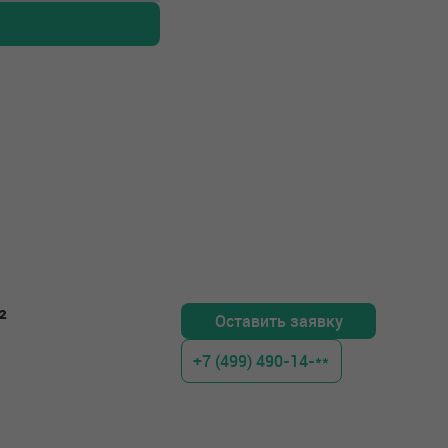
²
Оставить заявку
+7 (499) 490-14-**