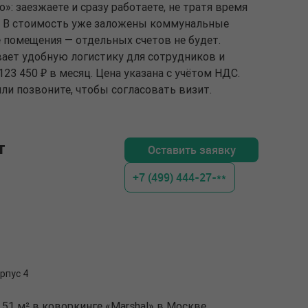
: заезжаете и сразу работаете, не тратя время
и. В стоимость уже заложены коммунальные
 помещения — отдельных счетов не будет.
ает удобную логистику для сотрудников и
123 450 ₽ в месяц. Цена указана с учётом НДС.
ли позвоните, чтобы согласовать визит.
т
Оставить заявку
+7 (499) 444-27-**
рпус 4
51 м² в коворкинге «Marshal» в Москве.