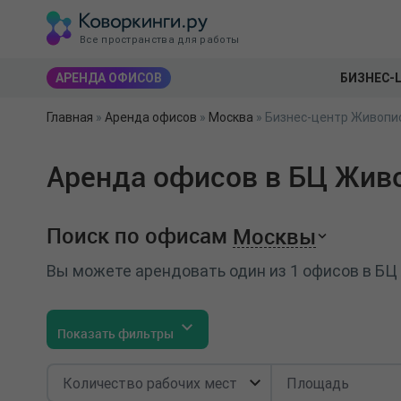
Все пространства для работы
АРЕНДА ОФИСОВ
БИЗНЕС-
Главная
»
Аренда офисов
»
Москва
»
Бизнес-центр Живопис
Аренда офисов в БЦ Живо
Поиск по офисам
Москвы
Вы можете арендовать один из 1 офисов в БЦ
Показать фильтры