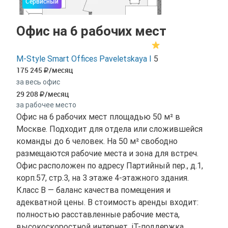
Сервисный
Офис на 6 рабочих мест
M-Style Smart Offices Paveletskaya I
5
175 245
/месяц
за весь офис
29 208
/месяц
за рабочее место
Офис на 6 рабочих мест площадью 50 м² в
Москве. Подходит для отдела или сложившейся
команды до 6 человек. На 50 м² свободно
размещаются рабочие места и зона для встреч.
Офис расположен по адресу Партийный пер., д.1,
корп.57, стр.3, на 3 этаже 4-этажного здания.
Класс B — баланс качества помещения и
адекватной цены. В стоимость аренды входит:
полностью расставленные рабочие места,
высокоскоростной интернет, іТ-поддержка,