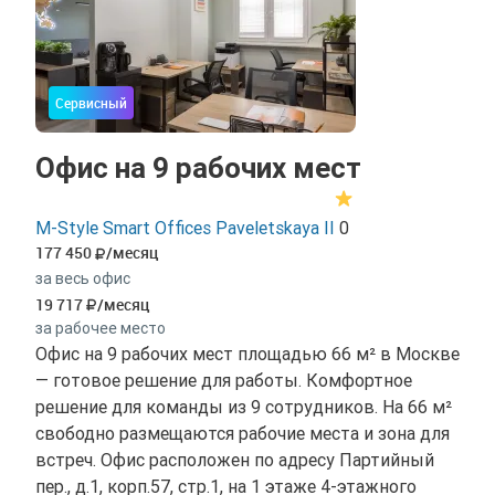
Сервисный
Офис на 9 рабочих мест
M-Style Smart Offices Paveletskaya II
0
177 450
/месяц
за весь офис
19 717
/месяц
за рабочее место
Офис на 9 рабочих мест площадью 66 м² в Москве
— готовое решение для работы. Комфортное
решение для команды из 9 сотрудников. На 66 м²
свободно размещаются рабочие места и зона для
встреч. Офис расположен по адресу Партийный
пер., д.1, корп.57, стр.1, на 1 этаже 4-этажного