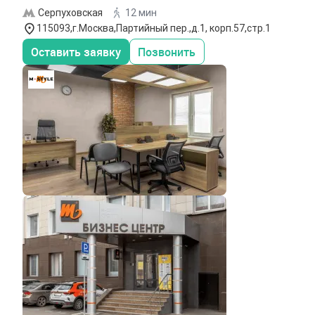
Серпуховская
12 мин
115093,г.Москва,Партийный пер.,д.1, корп.57,стр.1
Оставить заявку
Позвонить