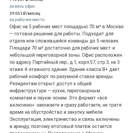
за весь офис
29 053
/месяц
за рабочее место
Офис на 5 рабочих мест площадью 70 м² в Москве
— готовое решение для работы. Подходит для
отдела или сложившейся команды до 5 человек.
Площади 70 м² достаточно для рабочих мест и
небольшой переговорной зоны. Офис расположен
по адресу Партийный пер., д.1, корп.57, стр.3, на 3
этаже 4-этажного здания. Здание класса B+ даёт
рабочий комфорт по разумной ставке аренды.
Резидентам открыт доступ к общей
инфраструктуре — кухне, переговорным
комнатам и лаунж-зонам. Это формат «всё
включено»: заезжаете и сразу работаете, не тратя
время на обустройство и закупку мебели.
Эксплуатация, электричество и связь включены
в аренду, поэтому итоговый платёж остаётся