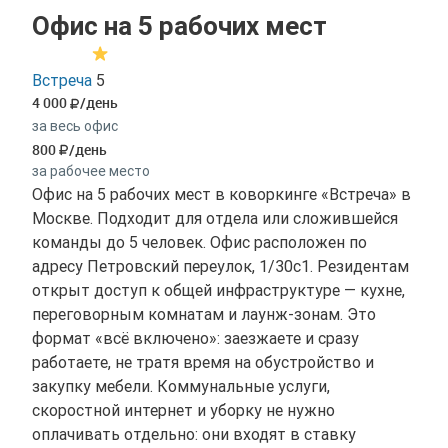
Офис на 5 рабочих мест
Встреча
5
4 000
/день
за весь офис
800
/день
за рабочее место
Офис на 5 рабочих мест в коворкинге «Встреча» в
Москве. Подходит для отдела или сложившейся
команды до 5 человек. Офис расположен по
адресу Петровский переулок, 1/30с1. Резидентам
открыт доступ к общей инфраструктуре — кухне,
переговорным комнатам и лаунж-зонам. Это
формат «всё включено»: заезжаете и сразу
работаете, не тратя время на обустройство и
закупку мебели. Коммунальные услуги,
скоростной интернет и уборку не нужно
оплачивать отдельно: они входят в ставку