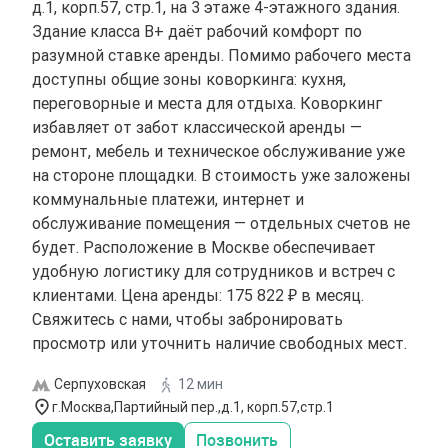
д.1, корп.57, стр.1, на 3 этаже 4-этажного здания.
Здание класса B+ даёт рабочий комфорт по
разумной ставке аренды. Помимо рабочего места
доступны общие зоны коворкинга: кухня,
переговорные и места для отдыха. Коворкинг
избавляет от забот классической аренды —
ремонт, мебель и техническое обслуживание уже
на стороне площадки. В стоимость уже заложены
коммунальные платежи, интернет и
обслуживание помещения — отдельных счетов не
будет. Расположение в Москве обеспечивает
удобную логистику для сотрудников и встреч с
клиентами. Цена аренды: 175 822 ₽ в месяц.
Свяжитесь с нами, чтобы забронировать
просмотр или уточнить наличие свободных мест.
Серпуховская
12 мин
г.Москва,Партийный пер.,д.1, корп.57,стр.1
Оставить заявку
Позвонить