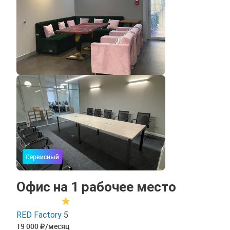
Сервисный
Офис на 1 рабочее место
RED Factory
5
19 000
/месяц