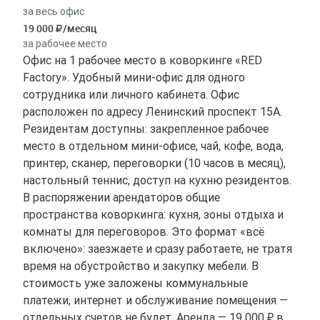
за весь офис
19 000
/месяц
за рабочее место
Офис на 1 рабочее место в коворкинге «RED
Factory». Удобный мини-офис для одного
сотрудника или личного кабинета. Офис
расположен по адресу Ленинский проспект 15А.
Резидентам доступны: закрепленное рабочее
место в отдельном мини-офисе, чай, кофе, вода,
принтер, сканер, переговорки (10 часов в месяц),
настольный теннис, доступ на кухню резидентов.
В распоряжении арендаторов общие
пространства коворкинга: кухня, зоны отдыха и
комнаты для переговоров. Это формат «всё
включено»: заезжаете и сразу работаете, не тратя
время на обустройство и закупку мебели. В
стоимость уже заложены коммунальные
платежи, интернет и обслуживание помещения —
отдельных счетов не будет. Аренда — 19 000 ₽ в