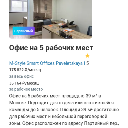
Сервисный
Офис на 5 рабочих мест
M-Style Smart Offices Paveletskaya I
5
175 822
/месяц
за весь офис
35 164
/месяц
за рабочее место
Офис на 5 рабочих мест площадью 39 м² в
Москве. Подходит для отдела или сложившейся
команды до 5 человек. Площади 39 м² достаточно
для рабочих мест и небольшой переговорной
зоны. Офис расположен по адресу Партийный пер.,