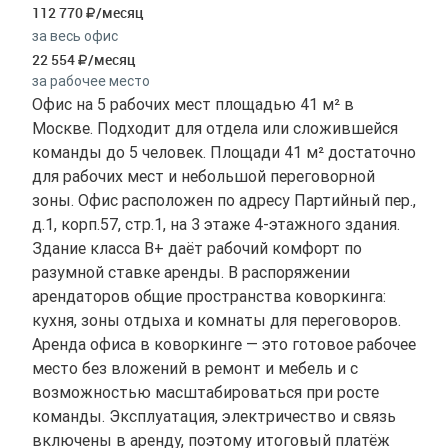
112 770
/месяц
за весь офис
22 554
/месяц
за рабочее место
Офис на 5 рабочих мест площадью 41 м² в
Москве. Подходит для отдела или сложившейся
команды до 5 человек. Площади 41 м² достаточно
для рабочих мест и небольшой переговорной
зоны. Офис расположен по адресу Партийный пер.,
д.1, корп.57, стр.1, на 3 этаже 4-этажного здания.
Здание класса B+ даёт рабочий комфорт по
разумной ставке аренды. В распоряжении
арендаторов общие пространства коворкинга:
кухня, зоны отдыха и комнаты для переговоров.
Аренда офиса в коворкинге — это готовое рабочее
место без вложений в ремонт и мебель и с
возможностью масштабироваться при росте
команды. Эксплуатация, электричество и связь
включены в аренду, поэтому итоговый платёж