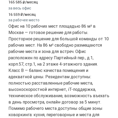
165 585
/месяц
за весь офис
16 559
/месяц
за рабочее место
Офис на 10 рабочих мест площадью 86 м² в
Москве — готовое решение для работы.
Просторное решение для большой команды от 10
рабочих мест. На 86 м² свободно размещаются
рабочие места и зона для встреч. Офис
расположен по адресу Партийный пер., д.1,
корп.57, стр.1, на 2 этаже 4-этажного здания.
Класс B — баланс качества помещения и
адекватной цены. Резидентам доступны:
полностью расставленные рабочие места,
высокоскоростной интернет, іТ-поддержка,
техническое обслуживание, возможность въехать
в день просмотра, онлайн-договор за 5 минут.
Помимо рабочего места доступны общие зоны
коворкинга: кухня, переговорные и места для