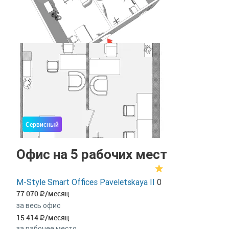
Сервисный
Офис на 5 рабочих мест
M-Style Smart Offices Paveletskaya II
0
77 070
/месяц
за весь офис
15 414
/месяц
за рабочее место