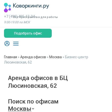
+7 (499) 495-13-34
Все пространства для работы
9:00-19:00 по МСК
Подобрать офис
Главная
»
Аренда офисов
»
Москва
»
Бизнес-центр
Люсиновская, 62
Аренда офисов в БЦ
Люсиновская, 62
Поиск по офисам
Москвы