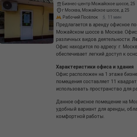
Бизнес-центр Можайское шоссе, 25
г Москва, Можайское шоссе, д 25
Рабочий Посёлок
11 мин
Предлагается в аренду офисное по
Можайском шоссе в Москве. Офис 
различных видов деятельности.
Л
Офис находится по адресу: г. Моск
обеспечивает легкий доступ к ос
Характеристики офиса и здания
Офис расположен на 1 этаже бизн
помещения составляет 11 квадрат
использовать пространство для р
Данное офисное помещение на Мож
удобный вариант для аренды, обл
комфортной работы.