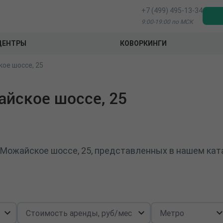
+7 (499) 495-13-34
9:00-19:00 по МСК
ЦЕНТРЫ
КОВОРКИНГИ
ое шоссе, 25
йское шоссе, 25
 Можайское шоссе, 25, представленных в нашем кат