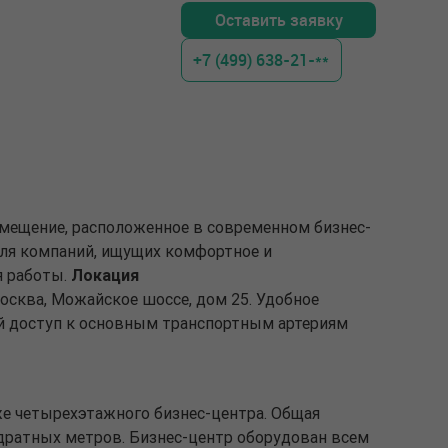
Оставить заявку
+7 (499) 638-21-**
омещение, расположенное в современном бизнес-
для компаний, ищущих комфортное и
я работы.
Локация
Москва, Можайское шоссе, дом 25. Удобное
й доступ к основным транспортным артериям
е четырехэтажного бизнес-центра. Общая
дратных метров. Бизнес-центр оборудован всем