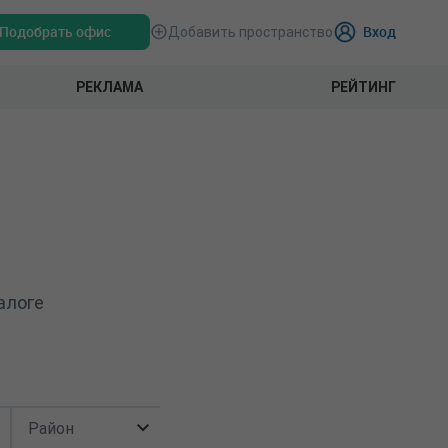
Подобрать офис
Вход
Добавить пространство
РЕКЛАМА
РЕЙТИНГ
алоге
Район