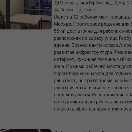
Москва, улица Горбунова, д.2, стр.3,
Сетунь
4 мин
Офис на 12 рабочих мест площадью
Москве. Просторное решение для 
55 м² достаточно для рабочих мес
расположен по адресу улица Горбуно
здания. Бизнес-центр класса A: с
развитая инфраструктура. Резиде
интернет, кухонная техника, чай/к
зона. Помимо рабочего места дост
переговорные и места для отдыха.
работаете, не тратя время на обус
электричество и связь включены 
предсказуемым. Расположение в М
сотрудников и встреч с клиентами
показать офис: напишите или позв