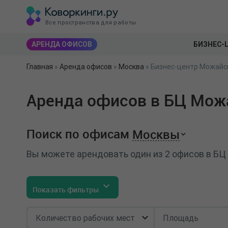
Все пространства для работы
АРЕНДА ОФИСОВ
БИЗНЕС-
Главная
»
Аренда офисов
»
Москва
»
Бизнес-центр Можайск
Аренда офисов в БЦ Можа
Поиск по офисам
Москвы
Вы можете арендовать один из 2 офисов в БЦ
Показать фильтры