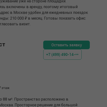
луживание уже на стороне площадки.
вязь включены в аренду, поэтому итоговый
Адрес в Москве удобен для ежедневных поездок
нды: 210 000 ₽ в месяц. Готовы показать офис:
гласовать визит.
ст
Оставить заявку
+7 (499) 490-14-**
 7 этаж
ю 88 м². Пространство расположено в
, Москва. Просторное решение для большой