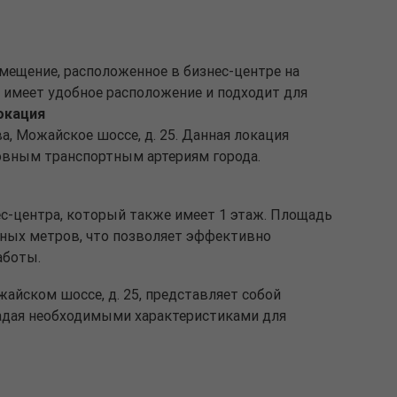
мещение, расположенное в бизнес-центре на
имеет удобное расположение и подходит для
окация
ва, Можайское шоссе, д. 25. Данная локация
новным транспортным артериям города.
ес-центра, который также имеет 1 этаж. Площадь
ных метров, что позволяет эффективно
аботы.
айском шоссе, д. 25, представляет собой
адая необходимыми характеристиками для