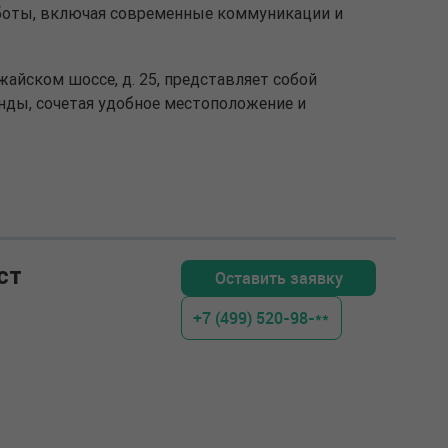
оты, включая современные коммуникации и
айском шоссе, д. 25, представляет собой
нды, сочетая удобное местоположение и
ст
Оставить заявку
+7 (499) 520-98-**