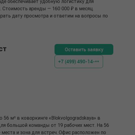
аде обеспечивает удобную логистику для
. Стоимость аренды — 160 000 ₽ в месяц.
рать дату просмотра и ответим на вопросы по
ст
Оставить заявку
+7 (499) 490-14-**
 56 м² в коворкинге «Blokvolgogradskaya» в
ля большой команды от 19 рабочих мест. На 56
места и зона для встреч. Офис расположен по