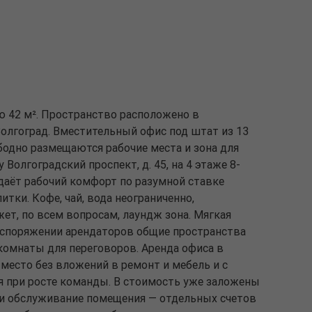
ю 42 м². Пространство расположено в
 Волгоград. Вместительный офис под штат из 13
ободно размещаются рабочие места и зона для
 Волгоградский проспект, д. 45, на 4 этаже 8-
 даёт рабочий комфорт по разумной ставке
тки. Кофе, чай, вода неограниченно,
ет, по всем вопросам, лаундж зона. Мягкая
аспоряжении арендаторов общие пространства
 комнаты для переговоров. Аренда офиса в
 место без вложений в ремонт и мебель и с
при росте команды. В стоимость уже заложены
 и обслуживание помещения — отдельных счетов