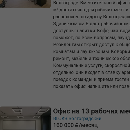
Волгограде. Вместительный офис п
м² достаточно для рабочих мест 
расположен по адресу Волгоградски
Здание класса B даёт рабочий ком
доступны: напитки. Кофе, чай, во
поможет, по всем вопросам, лаунд
Резидентам открыт доступ к обще
комнатам и лаунж-зонам. Коворки
ремонт, мебель и техническое обс
Коммунальные услуги, скоростной
отдельно: они входят в ставку ар
поездок команды и приёма гостей.
показать офис: напишите или позв
Офис на 13 рабочих ме
BLOKS Волгоградский
160 000
/месяц