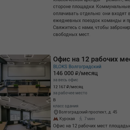
стороне площадки. Коммунальные у
оплачивать отдельно: они входят 
ежедневных поездок команды и при
Свяжитесь с нами, чтобы заброни
свободных мест.
Офис на 12 рабочих ме
BLOKS Волгоградский
146 000
/месяц
за весь офис
12 167
/месяц
за рабочее место
B
класс здания
Волгоградский проспект, д. 45
Курская
7 мин
Офис на 12 рабочих мест площадью