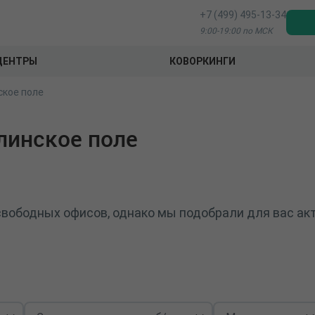
+7 (499) 495-13-34
9:00-19:00 по МСК
ЦЕНТРЫ
КОВОРКИНГИ
ское поле
линское поле
вободных офисов, однако мы подобрали для вас акт