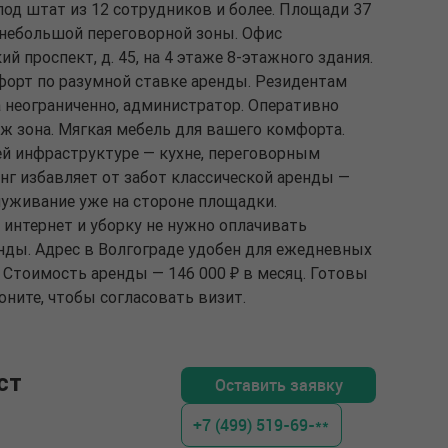
од штат из 12 сотрудников и более. Площади 37
и небольшой переговорной зоны. Офис
й проспект, д. 45, на 4 этаже 8-этажного здания.
форт по разумной ставке аренды. Резидентам
да неограниченно, администратор. Оперативно
ж зона. Мягкая мебель для вашего комфорта.
й инфраструктуре — кухне, переговорным
нг избавляет от забот классической аренды —
луживание уже на стороне площадки.
 интернет и уборку не нужно оплачивать
енды. Адрес в Волгограде удобен для ежедневных
 Стоимость аренды — 146 000 ₽ в месяц. Готовы
оните, чтобы согласовать визит.
ст
Оставить заявку
+7 (499) 519-69-**