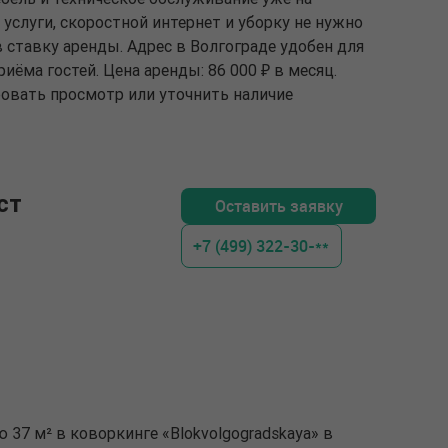
слуги, скоростной интернет и уборку не нужно
в ставку аренды. Адрес в Волгограде удобен для
ёма гостей. Цена аренды: 86 000 ₽ в месяц.
ровать просмотр или уточнить наличие
ст
Оставить заявку
+7 (499) 322-30-**
 37 м² в коворкинге «Blokvolgogradskaya» в