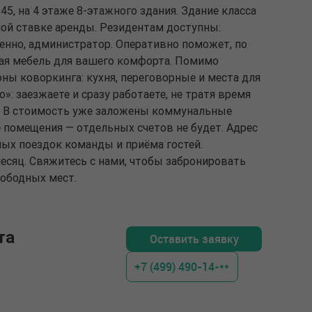
 45, на 4 этаже 8-этажного здания. Здание класса
ной ставке аренды. Резидентам доступны:
иченно, администратор. Оперативно поможет, по
кая мебель для вашего комфорта. Помимо
ны коворкинга: кухня, переговорные и места для
: заезжаете и сразу работаете, не тратя время
и. В стоимость уже заложены коммунальные
 помещения — отдельных счетов не будет. Адрес
ных поездок команды и приёма гостей.
есяц. Свяжитесь с нами, чтобы забронировать
вободных мест.
та
Оставить заявку
+7 (499) 490-14-**