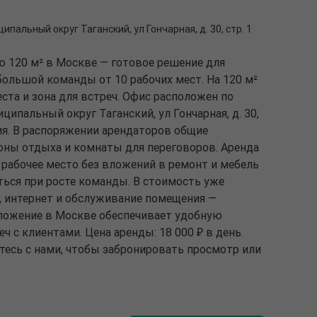
ципальный округ Таганский, ул Гончарная, д. 30, стр. 1
ю 120 м² в Москве — готовое решение для
ольшой команды от 10 рабочих мест. На 120 м²
та и зона для встреч. Офис расположен по
иципальный округ Таганский, ул Гончарная, д. 30,
ния. В распоряжении арендаторов общие
зоны отдыха и комнаты для переговоров. Аренда
 рабочее место без вложений в ремонт и мебель
ься при росте команды. В стоимость уже
 интернет и обслуживание помещения —
оложение в Москве обеспечивает удобную
ч с клиентами. Цена аренды: 18 000 ₽ в день.
тесь с нами, чтобы забронировать просмотр или
.