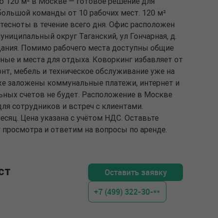
ю 120 м² в Москве — готовое решение для
большой команды от 10 рабочих мест. 120 м²
тесноты в течение всего дня. Офис расположен
муниципальный округ Таганский, ул Гончарная, д.
 здания. Помимо рабочего места доступны общие
рные и места для отдыха. Коворкинг избавляет от
нт, мебель и техническое обслуживание уже на
же заложены коммунальные платежи, интернет и
ных счетов не будет. Расположение в Москве
ля сотрудников и встреч с клиентами.
есяц. Цена указана с учётом НДС. Оставьте
 просмотра и ответим на вопросы по аренде.
ст
Оставить заявку
+7 (499) 322-30-**