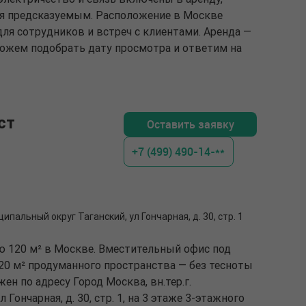
ся предсказуемым. Расположение в Москве
ля сотрудников и встреч с клиентами. Аренда —
оможем подобрать дату просмотра и ответим на
ст
Оставить заявку
+7 (499) 490-14-**
ципальный округ Таганский, ул Гончарная, д. 30, стр. 1
ю 120 м² в Москве. Вместительный офис под
120 м² продуманного пространства — без тесноты
ен по адресу Город Москва, вн.тер.г.
Гончарная, д. 30, стр. 1, на 3 этаже 3-этажного