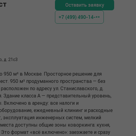
ст
Оставить заявку
+7 (499) 490-14-**
, д. 21с3
ю 950 м² в Москве. Просторное решение для
ст. 950 м² продуманного пространства — без
 расположен по адресу ул. Станиславского, д.
я. Здание класса A — представительный уровень,
. Включено в аренду: все налоги и
оборудование, ежедневный клининг и расходные
, эксплуатация инженерных систем, мелкий
места доступны общие зоны коворкинга: кухня,
 Это формат «всё включено»: заезжаете и сразу