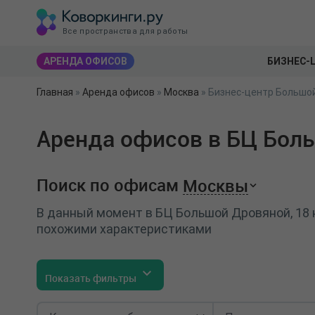
Все пространства для работы
АРЕНДА ОФИСОВ
БИЗНЕС-
Главная
»
Аренда офисов
»
Москва
»
Бизнес-центр Большой
Аренда офисов в БЦ Боль
Поиск по офисам
Москвы
В данный момент в БЦ Большой Дровяной, 18 
похожими характеристиками
Показать фильтры