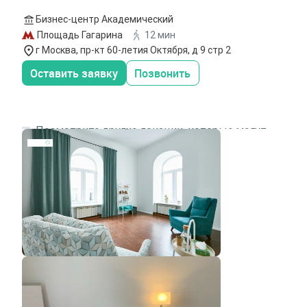
Бизнес-центр Академический
Площадь Гагарина
12 мин
г Москва, пр-кт 60-летия Октября, д 9 стр 2
Оставить заявку
Позвонить
Посмотрите другие локации, которые могут
подходить под ваш запрос