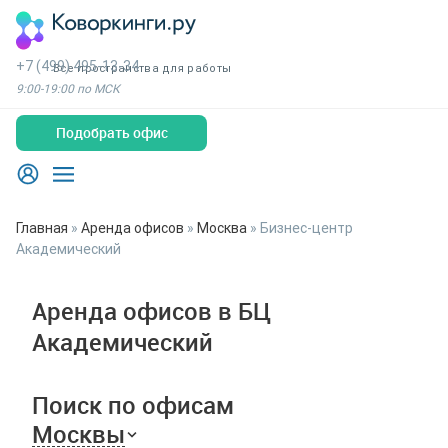
+7 (499) 495-13-34
Все пространства для работы
9:00-19:00 по МСК
Подобрать офис
Главная
»
Аренда офисов
»
Москва
»
Бизнес-центр
Академический
Аренда офисов в БЦ
Академический
Поиск по офисам
Москвы