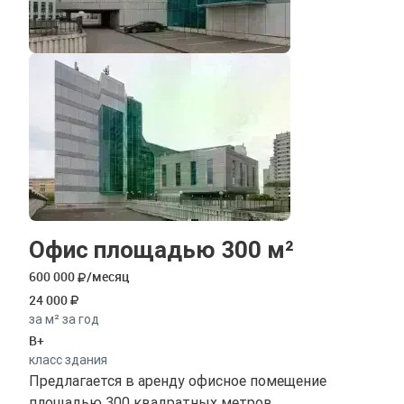
Офис площадью 300 м²
600 000
/месяц
24 000
за м² за год
B+
класс здания
Предлагается в аренду офисное помещение
площадью 300 квадратных метров,