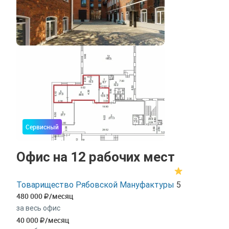
Сервисный
Офис на 12 рабочих мест
Товарищество Рябовской Мануфактуры
5
480 000
/месяц
за весь офис
40 000
/месяц