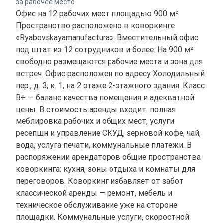
за рабочее место
Офис на 12 рабочих мест площадью 900 м².
Пространство расположено в коворкинге
«Ryabovskayamanufactura». Вместительный офис
под штат из 12 сотрудников и более. На 900 м²
свободно размещаются рабочие места и зона для
встреч. Офис расположен по адресу Холодильный
пер., д. 3, к. 1, на 2 этаже 2-этажного здания. Класс
B+ — баланс качества помещения и адекватной
цены. В стоимость аренды входит: полная
меблировка рабочих и общих мест, услуги
ресепшн и управление СКУД, зерновой кофе, чай,
вода, услуга печати, коммунальные платежи. В
распоряжении арендаторов общие пространства
коворкинга: кухня, зоны отдыха и комнаты для
переговоров. Коворкинг избавляет от забот
классической аренды — ремонт, мебель и
техническое обслуживание уже на стороне
площадки. Коммунальные услуги, скоростной