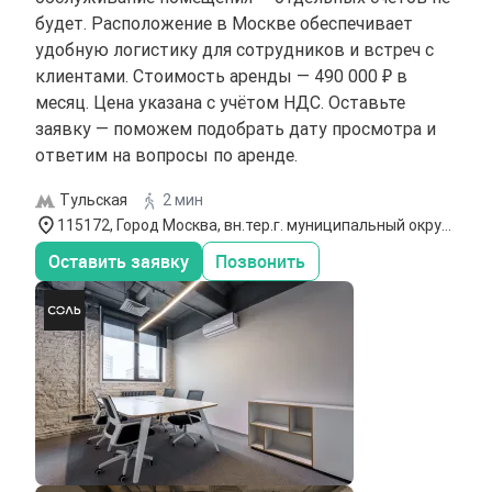
будет. Расположение в Москве обеспечивает
удобную логистику для сотрудников и встреч с
клиентами. Стоимость аренды — 490 000 ₽ в
месяц. Цена указана с учётом НДС. Оставьте
заявку — поможем подобрать дату просмотра и
ответим на вопросы по аренде.
Тульская
2 мин
115172, Город Москва, вн.тер.г. муниципальный округ
Таганский, ул Гончарная, д. 30, стр. 1
Оставить заявку
Позвонить