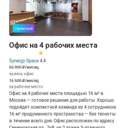
Сервисный
Офис на 4 рабочих места
Synergy Space
4.4
66 000
/месяц
за весь офис
16 500
/месяц
за рабочее место
Офис на 4 рабочих места площадью 16 м² в
Москве — готовое решение для работы. Хорошо
подойдёт компактной команде из 4 сотрудников.
16 м² продуманного пространства — без тесноты
в течение всего дня. Офис расположен по адресу
Семеновская пл., 7к8, на 2 этаже 3-этажного