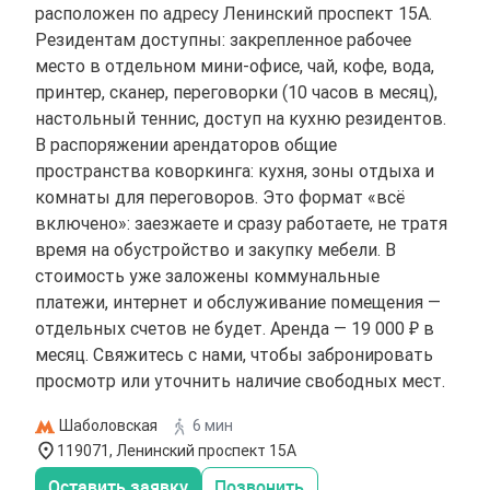
расположен по адресу Ленинский проспект 15А.
Резидентам доступны: закрепленное рабочее
место в отдельном мини-офисе, чай, кофе, вода,
принтер, сканер, переговорки (10 часов в месяц),
настольный теннис, доступ на кухню резидентов.
В распоряжении арендаторов общие
пространства коворкинга: кухня, зоны отдыха и
комнаты для переговоров. Это формат «всё
включено»: заезжаете и сразу работаете, не тратя
время на обустройство и закупку мебели. В
стоимость уже заложены коммунальные
платежи, интернет и обслуживание помещения —
отдельных счетов не будет. Аренда — 19 000 ₽ в
месяц. Свяжитесь с нами, чтобы забронировать
просмотр или уточнить наличие свободных мест.
Шаболовская
6 мин
119071, Ленинский проспект 15А
Оставить заявку
Позвонить