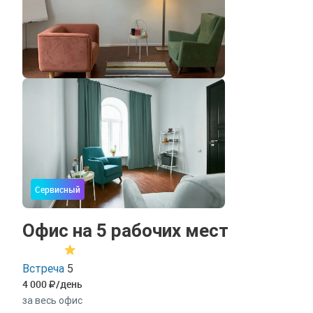
Сервисный
Офис на 5 рабочих мест
Встреча
5
4 000
/день
за весь офис