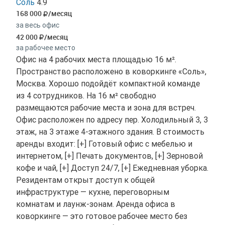
Соль
4.9
168 000
/месяц
за весь офис
42 000
/месяц
за рабочее место
Офис на 4 рабочих места площадью 16 м².
Пространство расположено в коворкинге «Соль»,
Москва. Хорошо подойдёт компактной команде
из 4 сотрудников. На 16 м² свободно
размещаются рабочие места и зона для встреч.
Офис расположен по адресу пер. Холодильный 3, 3
этаж, на 3 этаже 4-этажного здания. В стоимость
аренды входит: [+] Готовый офис с мебелью и
интернетом, [+] Печать документов, [+] Зерновой
кофе и чай, [+] Доступ 24/7, [+] Ежедневная уборка.
Резидентам открыт доступ к общей
инфраструктуре — кухне, переговорным
комнатам и лаунж-зонам. Аренда офиса в
коворкинге — это готовое рабочее место без