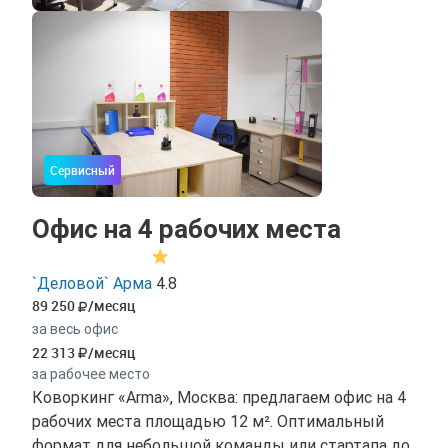
Сервисный
Офис на 4 рабочих места
`Деловой` Арма
4.8
89 250
/месяц
за весь офис
22 313
/месяц
за рабочее место
Коворкинг «Arma», Москва: предлагаем офис на 4
рабочих места площадью 12 м². Оптимальный
формат для небольшой команды или стартапа до