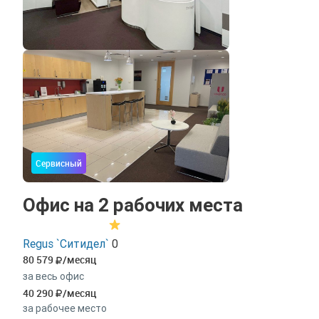
Сервисный
Офис на 2 рабочих места
Regus `Ситидел`
0
80 579
/месяц
за весь офис
40 290
/месяц
за рабочее место