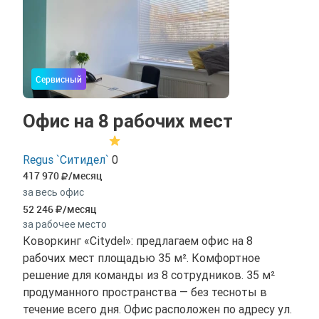
Сервисный
Офис на 8 рабочих мест
Regus `Ситидел`
0
417 970
/месяц
за весь офис
52 246
/месяц
за рабочее место
Коворкинг «Citydel»: предлагаем офис на 8
рабочих мест площадью 35 м². Комфортное
решение для команды из 8 сотрудников. 35 м²
продуманного пространства — без тесноты в
течение всего дня. Офис расположен по адресу ул.