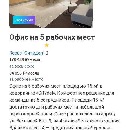
Сервисный
Офис на 5 рабочих мест
Regus `Ситидел`
0
170 489
/месяц
за весь офис
34 098
/месяц
за рабочее место
Офис на 5 рабочих мест площадью 15 м² в
коворкинге «Citydel». Комфортное решение для
команды из 5 сотрудников. Площади 15 м²
достаточно для рабочих мест и небольшой
переговорной зоны. Офис расположен по адресу
ул. Земляной Вал, 9, на 4 этаже 9-этажного здания.
Здание класса A — представительный уровень,