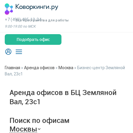
+7 (499) 495-13-34
Все пространства для работы
9:00-19:00 по МСК
Подобрать офис
Главная
»
Аренда офисов
»
Москва
»
Бизнес-центр Земляной
Вал, 23с1
Аренда офисов в БЦ Земляной
Вал, 23с1
Поиск по офисам
Москвы