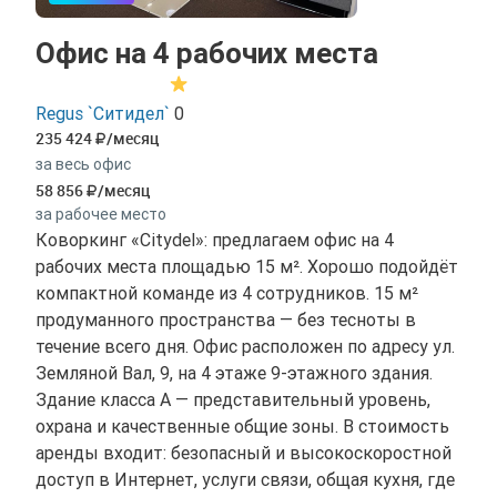
Офис на 4 рабочих места
Regus `Ситидел`
0
235 424
/месяц
за весь офис
58 856
/месяц
за рабочее место
Коворкинг «Citydel»: предлагаем офис на 4
рабочих места площадью 15 м². Хорошо подойдёт
компактной команде из 4 сотрудников. 15 м²
продуманного пространства — без тесноты в
течение всего дня. Офис расположен по адресу ул.
Земляной Вал, 9, на 4 этаже 9-этажного здания.
Здание класса A — представительный уровень,
охрана и качественные общие зоны. В стоимость
аренды входит: безопасный и высокоскоростной
доступ в Интернет, услуги связи, общая кухня, где