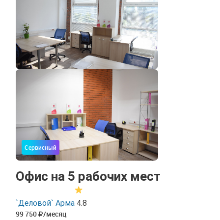
Сервисный
Офис на 5 рабочих мест
`Деловой` Арма
4.8
99 750
/месяц