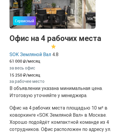
Сервисный
Офис на 4 рабочих места
SOK Земляной Вал
4.8
61 000
/месяц
за весь офис
15 250
/месяц
за рабочее место
В объявлении указана минимальная цена.
Итоговую уточняйте у менеджера.
Офис на 4 рабочих места площадью 10 м² в
коворкинге «SOK Земляной Вал» в Москве.
Хорошо подойдёт компактной команде из 4
сотрудников. Офис расположен по адресу ул.