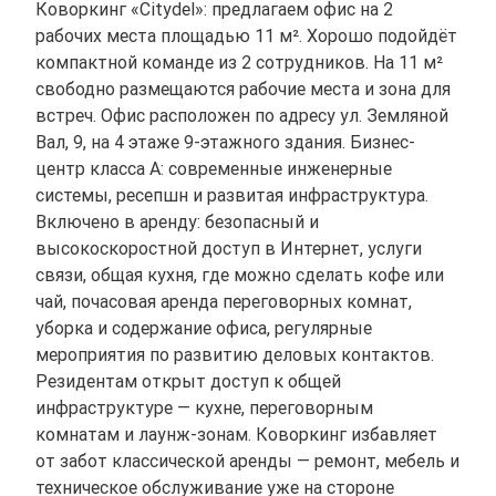
Коворкинг «Citydel»: предлагаем офис на 2
рабочих места площадью 11 м². Хорошо подойдёт
компактной команде из 2 сотрудников. На 11 м²
свободно размещаются рабочие места и зона для
встреч. Офис расположен по адресу ул. Земляной
Вал, 9, на 4 этаже 9-этажного здания. Бизнес-
центр класса A: современные инженерные
системы, ресепшн и развитая инфраструктура.
Включено в аренду: безопасный и
высокоскоростной доступ в Интернет, услуги
связи, общая кухня, где можно сделать кофе или
чай, почасовая аренда переговорных комнат,
уборка и содержание офиса, регулярные
мероприятия по развитию деловых контактов.
Резидентам открыт доступ к общей
инфраструктуре — кухне, переговорным
комнатам и лаунж-зонам. Коворкинг избавляет
от забот классической аренды — ремонт, мебель и
техническое обслуживание уже на стороне