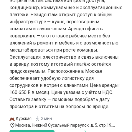
встреча гостей, система контроля доступа,
кондиционер, коммунальные и эксплуатационные
платежи. Резидентам открыт доступ к общей
инфраструктуре — кухне, переговорным
комнатам и лаунж-зонам. Аренда офиса в
коворкинге — это готовое рабочее место без
вложений в ремонт и мебель и с возможностью
масштабироваться при росте команды.
Эксплуатация, электричество и связь включены
в аренду, поэтому итоговый платёж остаётся
предсказуемым. Расположение в Москве
обеспечивает удобную логистику для
сотрудников и встреч с клиентами. Цена аренды:
160 650 ₽ в месяц. Цена указана с учётом НДС.
Оставьте заявку — поможем подобрать дату
просмотра и ответим на вопросы по аренде.
Курская
2 мин
Москва, Нижний Сусальный переулок, д. 5, стр.19,
этаж 3