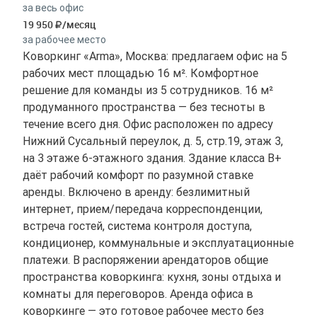
за весь офис
19 950
/месяц
за рабочее место
Коворкинг «Arma», Москва: предлагаем офис на 5
рабочих мест площадью 16 м². Комфортное
решение для команды из 5 сотрудников. 16 м²
продуманного пространства — без тесноты в
течение всего дня. Офис расположен по адресу
Нижний Сусальный переулок, д. 5, стр.19, этаж 3,
на 3 этаже 6-этажного здания. Здание класса B+
даёт рабочий комфорт по разумной ставке
аренды. Включено в аренду: безлимитный
интернет, прием/передача корреспонденции,
встреча гостей, система контроля доступа,
кондиционер, коммунальные и эксплуатационные
платежи. В распоряжении арендаторов общие
пространства коворкинга: кухня, зоны отдыха и
комнаты для переговоров. Аренда офиса в
коворкинге — это готовое рабочее место без