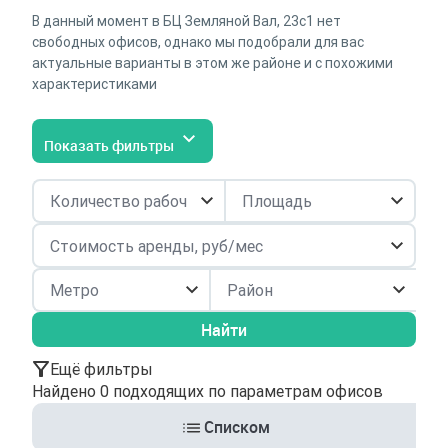
В данный момент в БЦ Земляной Вал, 23с1 нет
свободных офисов, однако мы подобрали для вас
актуальные варианты в этом же районе и с похожими
характеристиками
Показать фильтры
Район
Найти
Ещё фильтры
Найдено 0 подходящих по параметрам офисов
Списком