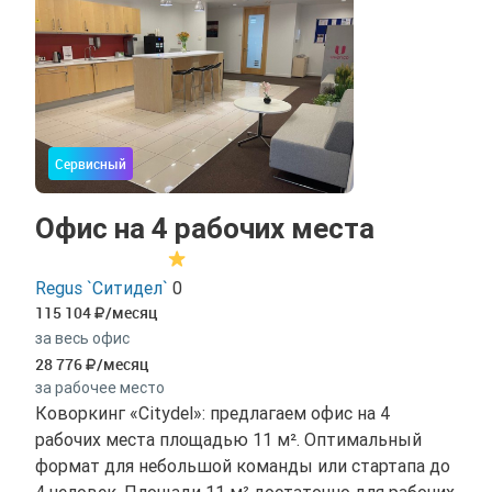
Сервисный
Офис на 4 рабочих места
Regus `Ситидел`
0
115 104
/месяц
за весь офис
28 776
/месяц
за рабочее место
Коворкинг «Citydel»: предлагаем офис на 4
рабочих места площадью 11 м². Оптимальный
формат для небольшой команды или стартапа до
4 человек. Площади 11 м² достаточно для рабочих