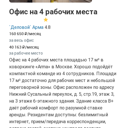
Офис на 4 рабочих места
`Деловой` Арма
4.8
160 650
/месяц
за весь офис
40 163
/месяц
за рабочее место
Офис на 4 рабочих места площадью 17 м² в
коворкинге «Arma» в Москве. Хорошо подойдёт
компактной команде из 4 сотрудников. Площади
17 м² достаточно для рабочих мест и небольшой
переговорной зоны. Офис расположен по адресу
Нижний Сусальный переулок, д. 5, стр.19, этаж 3,
на 3 этаже 6-этажного здания. Здание класса B+
даёт рабочий комфорт по разумной ставке
аренды. Резидентам доступны: безлимитный
интернет, прием/передача корреспонденции,