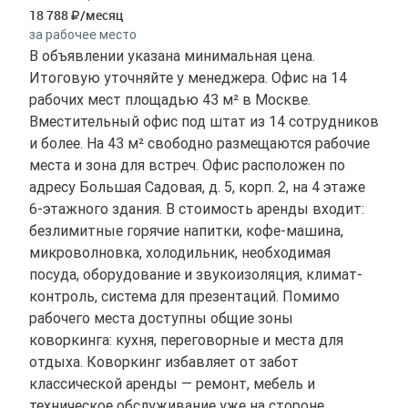
18 788
/месяц
за рабочее место
В объявлении указана минимальная цена.
Итоговую уточняйте у менеджера. Офис на 14
рабочих мест площадью 43 м² в Москве.
Вместительный офис под штат из 14 сотрудников
и более. На 43 м² свободно размещаются рабочие
места и зона для встреч. Офис расположен по
адресу Большая Садовая, д. 5, корп. 2, на 4 этаже
6-этажного здания. В стоимость аренды входит:
безлимитные горячие напитки, кофе-машина,
микроволновка, холодильник, необходимая
посуда, оборудование и звукоизоляция, климат-
контроль, система для презентаций. Помимо
рабочего места доступны общие зоны
коворкинга: кухня, переговорные и места для
отдыха. Коворкинг избавляет от забот
классической аренды — ремонт, мебель и
техническое обслуживание уже на стороне