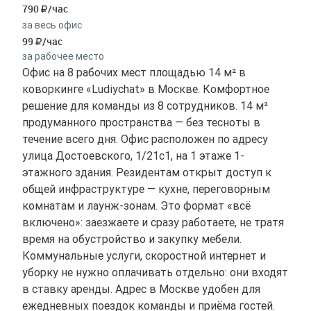
790
/час
за весь офис
99
/час
за рабочее место
Офис на 8 рабочих мест площадью 14 м² в
коворкинге «Ludiychat» в Москве. Комфортное
решение для команды из 8 сотрудников. 14 м²
продуманного пространства — без тесноты в
течение всего дня. Офис расположен по адресу
улица Достоевского, 1/21с1, на 1 этаже 1-
этажного здания. Резидентам открыт доступ к
общей инфраструктуре — кухне, переговорным
комнатам и лаунж-зонам. Это формат «всё
включено»: заезжаете и сразу работаете, не тратя
время на обустройство и закупку мебели.
Коммунальные услуги, скоростной интернет и
уборку не нужно оплачивать отдельно: они входят
в ставку аренды. Адрес в Москве удобен для
ежедневных поездок команды и приёма гостей.