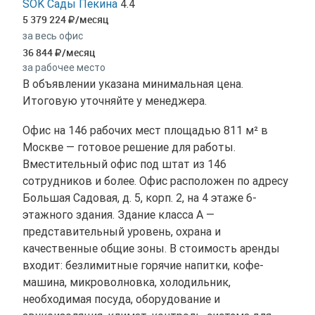
SOK Сады Пекина
4.4
5 379 224
/месяц
за весь офис
36 844
/месяц
за рабочее место
В объявлении указана минимальная цена.
Итоговую уточняйте у менеджера.
Офис на 146 рабочих мест площадью 811 м² в
Москве — готовое решение для работы.
Вместительный офис под штат из 146
сотрудников и более. Офис расположен по адресу
Большая Садовая, д. 5, корп. 2, на 4 этаже 6-
этажного здания. Здание класса A —
представительный уровень, охрана и
качественные общие зоны. В стоимость аренды
входит: безлимитные горячие напитки, кофе-
машина, микроволновка, холодильник,
необходимая посуда, оборудование и