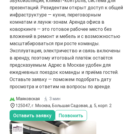
звукоизоляция, климат-контроль, система для
презентаций. Резидентам открыт доступ к общей
инфраструктуре — кухне, переговорным
комнатам и лаунж-зонам. Аренда офиса в
коворкинге — это готовое рабочее место без
вложений в ремонт и мебель и с возможностью
масштабироваться при росте команды.
Эксплуатация, электричество и связь включены
в аренду, поэтому итоговый платёж остаётся
предсказуемым. Адрес в Москве удобен для
ежедневных поездок команды и приёма гостей.
Оставьте заявку — поможем подобрать дату
просмотра и ответим на вопросы по аренде.
Маяковская
3 мин
125047, г. Москва, Большая Садовая, д. 5, корп. 2
Оставить заявку
Позвонить