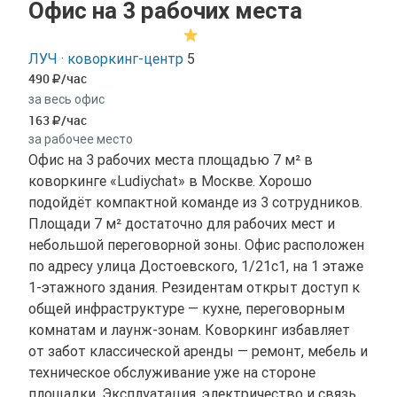
Офис на 3 рабочих места
ЛУЧ · коворкинг-центр
5
490
/час
за весь офис
163
/час
за рабочее место
Офис на 3 рабочих места площадью 7 м² в
коворкинге «Ludiychat» в Москве. Хорошо
подойдёт компактной команде из 3 сотрудников.
Площади 7 м² достаточно для рабочих мест и
небольшой переговорной зоны. Офис расположен
по адресу улица Достоевского, 1/21с1, на 1 этаже
1-этажного здания. Резидентам открыт доступ к
общей инфраструктуре — кухне, переговорным
комнатам и лаунж-зонам. Коворкинг избавляет
от забот классической аренды — ремонт, мебель и
техническое обслуживание уже на стороне
площадки. Эксплуатация, электричество и связь