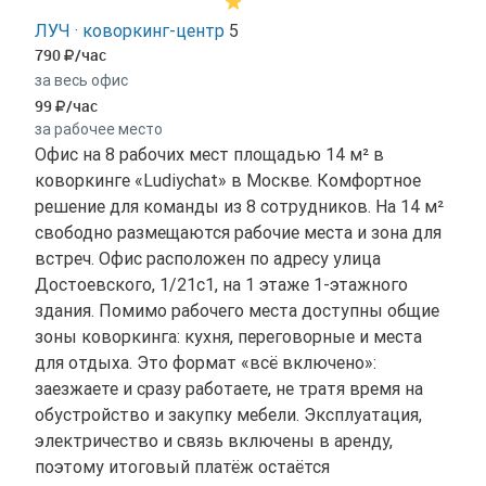
ЛУЧ · коворкинг-центр
5
790
/час
за весь офис
99
/час
за рабочее место
Офис на 8 рабочих мест площадью 14 м² в
коворкинге «Ludiychat» в Москве. Комфортное
решение для команды из 8 сотрудников. На 14 м²
свободно размещаются рабочие места и зона для
встреч. Офис расположен по адресу улица
Достоевского, 1/21с1, на 1 этаже 1-этажного
здания. Помимо рабочего места доступны общие
зоны коворкинга: кухня, переговорные и места
для отдыха. Это формат «всё включено»:
заезжаете и сразу работаете, не тратя время на
обустройство и закупку мебели. Эксплуатация,
электричество и связь включены в аренду,
поэтому итоговый платёж остаётся