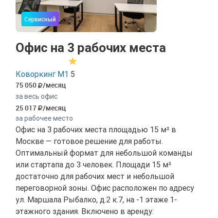
Сервисный
Офис на 3 рабочих места
Коворкинг М1
5
75 050
/месяц
за весь офис
25 017
/месяц
за рабочее место
Офис на 3 рабочих места площадью 15 м² в
Москве — готовое решение для работы.
Оптимальный формат для небольшой команды
или стартапа до 3 человек. Площади 15 м²
достаточно для рабочих мест и небольшой
переговорной зоны. Офис расположен по адресу
ул. Маршала Рыбалко, д.2 к.7, на -1 этаже 1-
этажного здания. Включено в аренду: