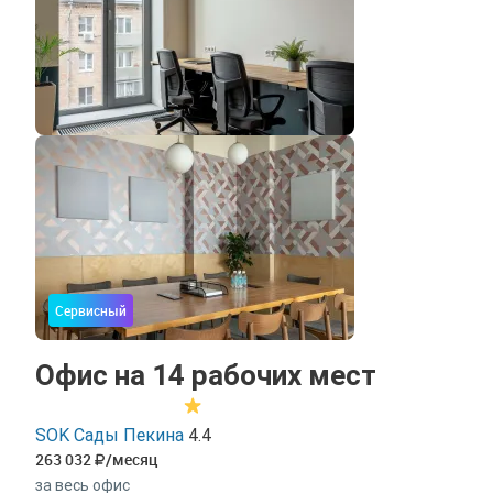
Сервисный
Офис на 14 рабочих мест
SOK Сады Пекина
4.4
263 032
/месяц
за весь офис