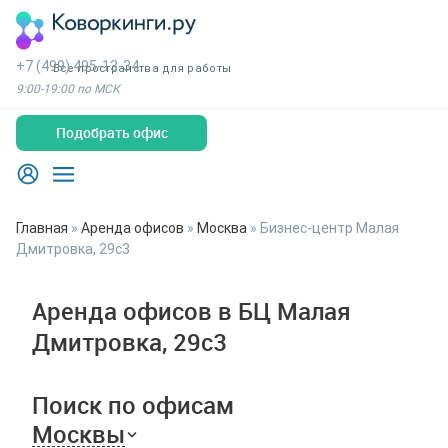
+7 (499) 495-13-34
Все пространства для работы
9:00-19:00 по МСК
Подобрать офис
Главная
»
Аренда офисов
»
Москва
»
Бизнес-центр Малая
Дмитровка, 29с3
Аренда офисов в БЦ Малая
Дмитровка, 29с3
Поиск по офисам
Москвы