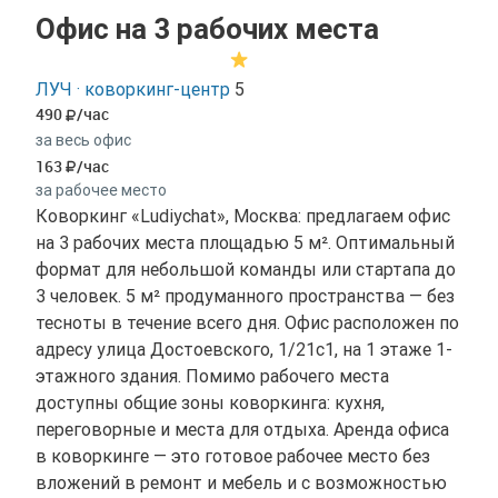
Офис на 3 рабочих места
ЛУЧ · коворкинг-центр
5
490
/час
за весь офис
163
/час
за рабочее место
Коворкинг «Ludiychat», Москва: предлагаем офис
на 3 рабочих места площадью 5 м². Оптимальный
формат для небольшой команды или стартапа до
3 человек. 5 м² продуманного пространства — без
тесноты в течение всего дня. Офис расположен по
адресу улица Достоевского, 1/21с1, на 1 этаже 1-
этажного здания. Помимо рабочего места
доступны общие зоны коворкинга: кухня,
переговорные и места для отдыха. Аренда офиса
в коворкинге — это готовое рабочее место без
вложений в ремонт и мебель и с возможностью