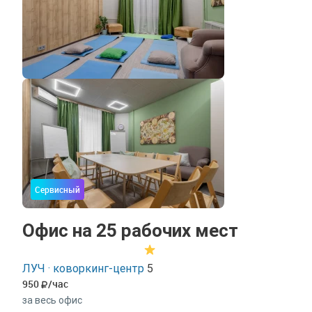
Сервисный
Офис на 25 рабочих мест
ЛУЧ · коворкинг-центр
5
950
/час
за весь офис