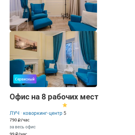
Сервисный
Офис на 8 рабочих мест
ЛУЧ · коворкинг-центр
5
790
/час
за весь офис
99
/час