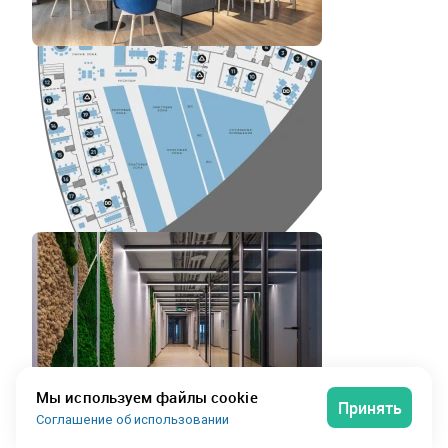
Сервисный
Мы используем файлы cookie
Принять
Соглашение об использовании