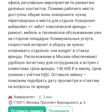
офиса, регулярные мероприятия по развитию
деловых контактов. Помимо рабочего места
доступны общие зоны коворкинга: кухня,
переговорные и места для отдыха. Коворкинг
избавляет от забот классической аренды —
ремонт, мебель и техническое обслуживание уже
на стороне площадки. Коммунальные услуги,
скоростной интернет и уборку не нужно
оплачивать отдельно: они входят в ставку
аренды. Расположение в Москве обеспечивает
удобную логистику для сотрудников и встреч с
клиентами. Цена аренды: 136 600 ₽ в месяц. Цена
указана с учётом НДС. Оставьте заявку —
поможем подобрать дату просмотра и ответим
на вопросы по аренде.
Университет
3 мин
119311, Москва, Проспект Вернадского, д. 6
Оставить заявку
Позвонить