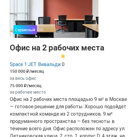
Сервисный
Офис на 2 рабочих места
Space 1 JET Вивальди
0
150 000
/месяц
за весь офис
75 000
/месяц
за рабочее место
Офис на 2 рабочих места площадью 9 м² в Москве
— готовое решение для работы. Хорошо подойдёт
компактной команде из 2 сотрудников. 9 м²
продуманного пространства — без тесноты в
течение всего дня. Офис расположен по адресу ул.
Летниковская улица, 2, стр. 1, корпус D, 4 этаж, на