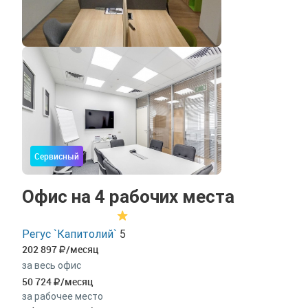
Сервисный
Офис на 4 рабочих места
Регус `Капитолий`
5
202 897
/месяц
за весь офис
50 724
/месяц
за рабочее место