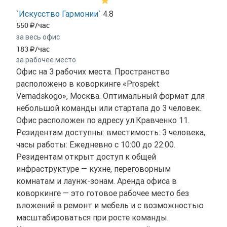
`Искусство Гармонии`
4.8
550
/час
за весь офис
183
/час
за рабочее место
Офис на 3 рабочих места. Пространство
расположено в коворкинге «Prospekt
Vernadskogo», Москва. Оптимальный формат для
небольшой команды или стартапа до 3 человек.
Офис расположен по адресу ул.Кравченко 11.
Резидентам доступны: вместимость: 3 человека,
часы работы: Ежедневно с 10:00 до 22:00.
Резидентам открыт доступ к общей
инфраструктуре — кухне, переговорным
комнатам и лаунж-зонам. Аренда офиса в
коворкинге — это готовое рабочее место без
вложений в ремонт и мебель и с возможностью
масштабироваться при росте команды.