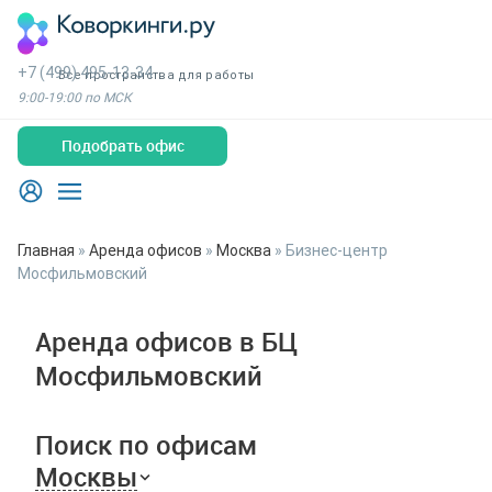
+7 (499) 495-13-34
Все пространства для работы
9:00-19:00 по МСК
Подобрать офис
Главная
»
Аренда офисов
»
Москва
»
Бизнес-центр
Мосфильмовский
Аренда офисов в БЦ
Мосфильмовский
Поиск по офисам
Москвы