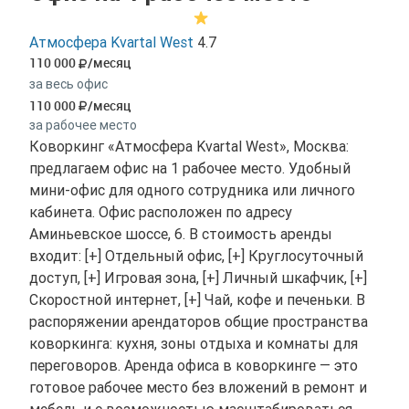
Атмосфера Kvartal West
4.7
110 000
/месяц
за весь офис
110 000
/месяц
за рабочее место
Коворкинг «Атмосфера Kvartal West», Москва:
предлагаем офис на 1 рабочее место. Удобный
мини-офис для одного сотрудника или личного
кабинета. Офис расположен по адресу
Аминьевское шоссе, 6. В стоимость аренды
входит: [+] Отдельный офис, [+] Круглосуточный
доступ, [+] Игровая зона, [+] Личный шкафчик, [+]
Скоростной интернет, [+] Чай, кофе и печеньки. В
распоряжении арендаторов общие пространства
коворкинга: кухня, зоны отдыха и комнаты для
переговоров. Аренда офиса в коворкинге — это
готовое рабочее место без вложений в ремонт и