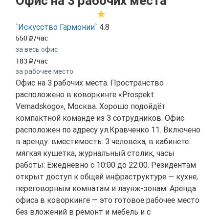
Офис на 3 рабочих места
`Искусство Гармонии`
4.8
550
/час
за весь офис
183
/час
за рабочее место
Офис на 3 рабочих места. Пространство
расположено в коворкинге «Prospekt
Vernadskogo», Москва. Хорошо подойдёт
компактной команде из 3 сотрудников. Офис
расположен по адресу ул.Кравченко 11. Включено
в аренду: вместимость: 3 человека, в кабинете:
мягкая кушетка, журнальный столик, часы
работы: Ежедневно с 10:00 до 22:00. Резидентам
открыт доступ к общей инфраструктуре — кухне,
переговорным комнатам и лаунж-зонам. Аренда
офиса в коворкинге — это готовое рабочее место
без вложений в ремонт и мебель и с