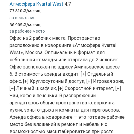
Атмосфера Kvartal West
4.7
73 810
/месяц
за весь офис
36 905
/месяц
за рабочее место
Офис на 2 рабочих места. Пространство
расположено в коворкинге «Атмосфера Kvartal
West», Москва. Оптимальный формат для
небольшой команды или стартапа до 2 человек.
Офис расположен по адресу Аминьевское шоссе,
6. В стоимость аренды входит: [+] Отдельный
офис, [+] Круглосуточный доступ, [+] Игровая зона,
[+] Личный шкафчик, [+] Скоростной интернет, [+]
Чай, кофе и печеньки. В распоряжении
арендаторов общие пространства коворкинга:
кухня, зоны отдыха и комнаты для переговоров.
Аренда офиса в коворкинге — это готовое рабочее
место без вложений в ремонт и мебель и с
возможностью масштабироваться при росте