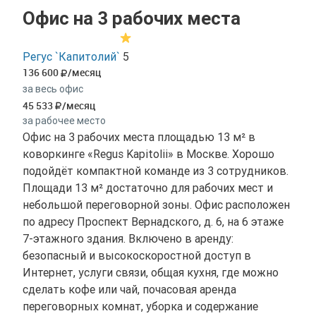
Офис на 3 рабочих места
Регус `Капитолий`
5
136 600
/месяц
за весь офис
45 533
/месяц
за рабочее место
Офис на 3 рабочих места площадью 13 м² в
коворкинге «Regus Kapitolii» в Москве. Хорошо
подойдёт компактной команде из 3 сотрудников.
Площади 13 м² достаточно для рабочих мест и
небольшой переговорной зоны. Офис расположен
по адресу Проспект Вернадского, д. 6, на 6 этаже
7-этажного здания. Включено в аренду:
безопасный и высокоскоростной доступ в
Интернет, услуги связи, общая кухня, где можно
сделать кофе или чай, почасовая аренда
переговорных комнат, уборка и содержание