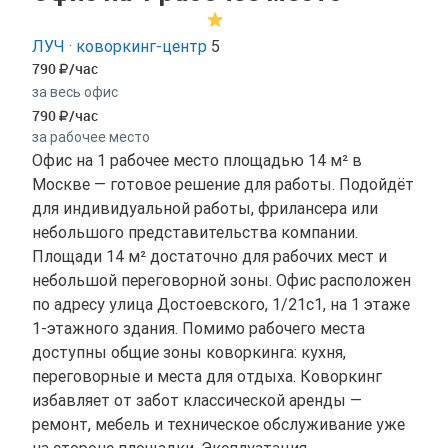
ЛУЧ · коворкинг-центр
5
790
/час
за весь офис
790
/час
за рабочее место
Офис на 1 рабочее место площадью 14 м² в
Москве — готовое решение для работы. Подойдёт
для индивидуальной работы, фрилансера или
небольшого представительства компании.
Площади 14 м² достаточно для рабочих мест и
небольшой переговорной зоны. Офис расположен
по адресу улица Достоевского, 1/21с1, на 1 этаже
1-этажного здания. Помимо рабочего места
доступны общие зоны коворкинга: кухня,
переговорные и места для отдыха. Коворкинг
избавляет от забот классической аренды —
ремонт, мебель и техническое обслуживание уже
на стороне площадки. Эксплуатация,