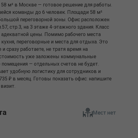
58 м² в Москве — готовое решение для работы.
ейся команды до 6 человек. Площади 58 м²
ебольшой переговорной зоны. Офис расположен
.57, стр.3, на 3 этаже 4-этажного здания. Класс
и адекватной цены. Помимо рабочего места
кухня, переговорные и места для отдыха. Это
и сразу работаете, не тратя время на
В стоимость уже заложены коммунальные
 помещения — отдельных счетов не будет.
ает удобную логистику для сотрудников и
 735 ₽ в месяц. Готовы показать офис: напишите
 визит.
та
Мест нет