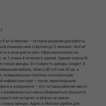
 2
 8 м² в Москве — готовое решение для работы.
й команды или стартапа до 2 человек. На 8 м²
та и зона для встреч. Офис расположен по
 2, на 1 этаже 4-этажного здания. Здание класса B+
 ставке аренды. В стоимость аренды входит: 6
миальная мебель, печать 80 ч/б или 20 цв. в
т, коммунальные платежи, эксплуатация.
й инфраструктуре — кухне, переговорным
фиса в коворкинге — это готовое рабочее место
и с возможностью масштабироваться при росте
коростной интернет и уборку не нужно
в ставку аренды. Адрес в Москве удобен для