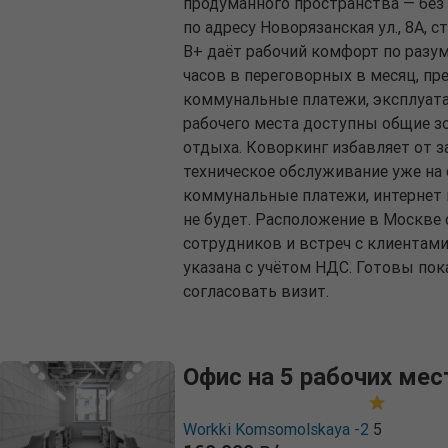
продуманного пространства — без 
по адресу Новорязанская ул., 8А, с
B+ даёт рабочий комфорт по разу
часов в переговорных в месяц, пр
коммунальные платежи, эксплуата
рабочего места доступны общие зо
отдыха. Коворкинг избавляет от з
техническое обслуживание уже на
коммунальные платежи, интернет
не будет. Расположение в Москве
сотрудников и встреч с клиентами
указана с учётом НДС. Готовы пок
согласовать визит.
Офис на 5 рабочих мес
Workki Komsomolskaya -2
5