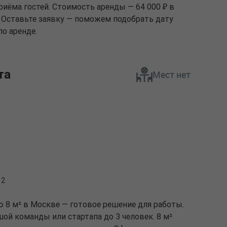
иёма гостей. Стоимость аренды — 64 000 ₽ в
. Оставьте заявку — поможем подобрать дату
о аренде.
та
Мест нет
 2
 8 м² в Москве — готовое решение для работы.
й команды или стартапа до 3 человек. 8 м²