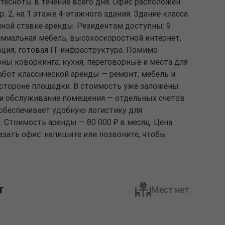
тесноты в течение всего дня. Офис расположен
тр. 2, на 1 этаже 4-этажного здания. Здание класса
мной ставке аренды. Резидентам доступны: 9
емиальная мебель, высокоскоростной интернет,
ция, готовая IT-инфраструктура. Помимо
ны коворкинга: кухня, переговорные и места для
абот классической аренды — ремонт, мебель и
 стороне площадки. В стоимость уже заложены
 и обслуживание помещения — отдельных счетов
 обеспечивает удобную логистику для
. Стоимость аренды — 80 000 ₽ в месяц. Цена
азать офис: напишите или позвоните, чтобы
т
Мест нет