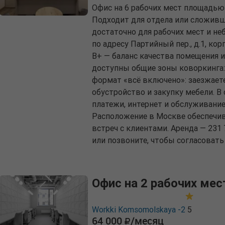
Офис на 6 рабочих мест площадью 
Подходит для отдела или сложивш
достаточно для рабочих мест и н
по адресу Партийный пер., д.1, корп
B+ — баланс качества помещения 
доступны общие зоны коворкинга: 
формат «всё включено»: заезжаете 
обустройство и закупку мебели. 
платежи, интернет и обслуживание
Расположение в Москве обеспечив
встреч с клиентами. Аренда — 231
или позвоните, чтобы согласовать
Офис на 2 рабочих мес
Workki Komsomolskaya -2
5
64 000
/месяц