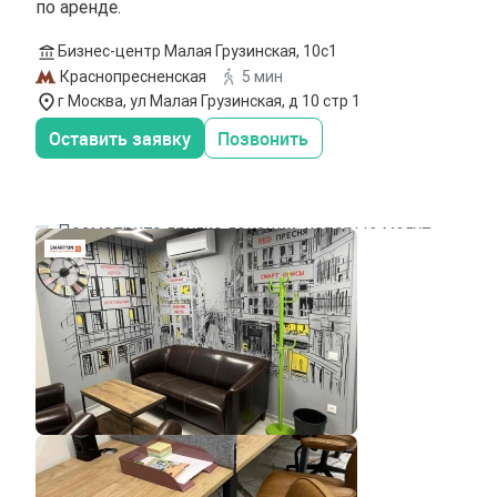
по аренде.
Бизнес-центр Малая Грузинская, 10с1
Краснопресненская
5 мин
г Москва, ул Малая Грузинская, д 10 стр 1
Оставить заявку
Позвонить
Посмотрите другие локации, которые могут
подходить под ваш запрос