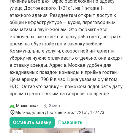
течение всего дня. Офис расположен по адресу
улица Достоевского, 1/21с1, на 1 этаже 1-
этажного здания. Резидентам открыт доступ к
общей инфраструктуре — кухне, переговорным
комнатам и лаунж-зонам. Это формат «всё
включено»: заезжаете и сразу работаете, не тратя
время на обустройство и закупку мебели.
Коммунальные услуги, скоростной интернет и
уборку не нужно оплачивать отдельно: они входят
в ставку аренды. Адрес в Москве удобен для
ежедневных поездок команды и приёма гостей.
Цена аренды: 790 ₽ в час. Цена указана с учётом
НДС. Оставьте заявку — поможем подобрать дату
просмотра и ответим на вопросы по аренде.
Маяковская
3 мин
Москва, улица Достоевского, 1/21с1, 127473
Оставить заявку
Позвонить