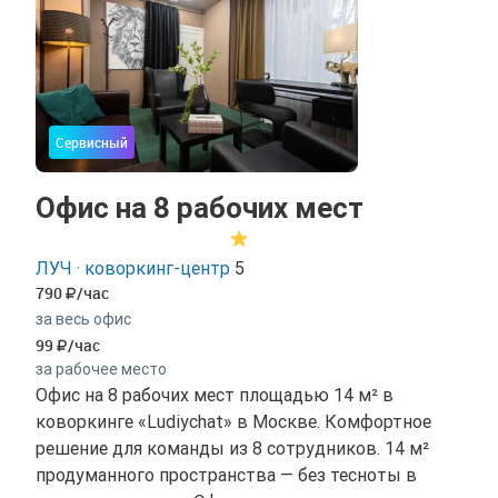
Сервисный
Офис на 8 рабочих мест
ЛУЧ · коворкинг-центр
5
790
/час
за весь офис
99
/час
за рабочее место
Офис на 8 рабочих мест площадью 14 м² в
коворкинге «Ludiychat» в Москве. Комфортное
решение для команды из 8 сотрудников. 14 м²
продуманного пространства — без тесноты в