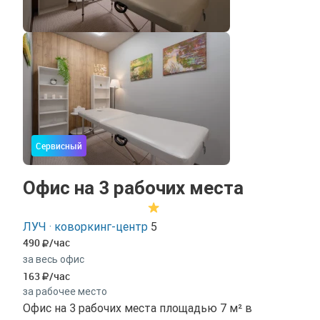
Сервисный
Офис на 3 рабочих места
ЛУЧ · коворкинг-центр
5
490
/час
за весь офис
163
/час
за рабочее место
Офис на 3 рабочих места площадью 7 м² в