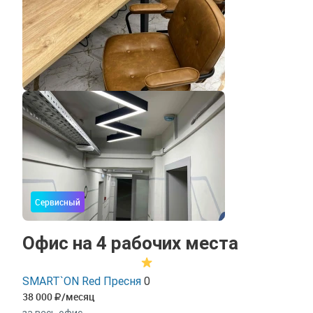
Сервисный
Офис на 4 рабочих места
SMART`ON Red Пресня
0
38 000
/месяц
за весь офис