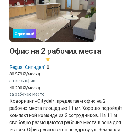
Сервисный
Офис на 2 рабочих места
Regus `Ситидел`
0
80 579
/месяц
за весь офис
40 290
/месяц
за рабочее место
Коворкинг «Citydel»: предлагаем офис на 2
рабочих места площадью 11 м². Хорошо подойдёт
компактной команде из 2 сотрудников. На 11 м²
свободно размещаются рабочие места и зона для
встреч. Офис расположен по адресу ул. Земляной