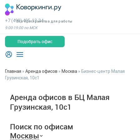
+7 (499) 495-13-34
Все пространства для работы
9:00-19:00 по МСК
Подобрать офис
Главная
»
Аренда офисов
»
Москва
»
Бизнес-центр Малая
Грузинская, 10с1
Аренда офисов в БЦ Малая
Грузинская, 10с1
Поиск по офисам
Москвы