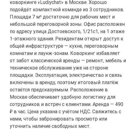
коворкинге «Ludiychat» в Москве. Хорошо
подойдёт компактной команде из 3 сотрудников.
Площади 7 м² достаточно для рабочих мест и
небольшой переговорной зоны. Офис расположен
по адресу улица Достоевского, 1/21с1, на 1 этаже
1-этажного здания. Резидентам открыт доступ к
общей инфраструктуре — кухне, переговорным
комнатам и лаунж-зонам. Коворкинг избавляет
от забот классической аренды — ремонт, мебель и
техническое обслуживание уже на стороне
площадки. Эксплуатация, электричество и связь
включены в аренду, поэтому итоговый платёж
остаётся предсказуемым. Расположение в
Москве обеспечивает удобную логистику для
сотрудников и встреч с клиентами. Аренда — 490
₽ в час. Цена указана с учётом НДС. Свяжитесь с
нами, чтобы забронировать просмотр или
уточнить наличие свободных мест.