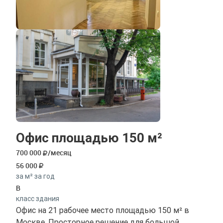
Офис площадью 150 м²
700 000
/месяц
56 000
за м² за год
B
класс здания
Офис на 21 рабочее место площадью 150 м² в
Москве. Просторное решение для большой