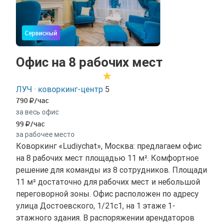
Сервисный
Офис на 8 рабочих мест
ЛУЧ · коворкинг-центр
5
790
/час
за весь офис
99
/час
за рабочее место
Коворкинг «Ludiychat», Москва: предлагаем офис
на 8 рабочих мест площадью 11 м². Комфортное
решение для команды из 8 сотрудников. Площади
11 м² достаточно для рабочих мест и небольшой
переговорной зоны. Офис расположен по адресу
улица Достоевского, 1/21с1, на 1 этаже 1-
этажного здания. В распоряжении арендаторов