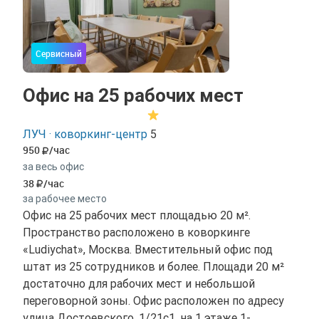
Сервисный
Офис на 25 рабочих мест
ЛУЧ · коворкинг-центр
5
950
/час
за весь офис
38
/час
за рабочее место
Офис на 25 рабочих мест площадью 20 м².
Пространство расположено в коворкинге
«Ludiychat», Москва. Вместительный офис под
штат из 25 сотрудников и более. Площади 20 м²
достаточно для рабочих мест и небольшой
переговорной зоны. Офис расположен по адресу
улица Достоевского, 1/21с1, на 1 этаже 1-