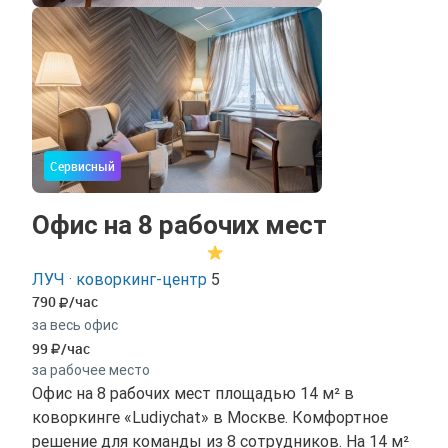
Сервисный
Офис на 8 рабочих мест
ЛУЧ · коворкинг-центр
5
790
/час
за весь офис
99
/час
за рабочее место
Офис на 8 рабочих мест площадью 14 м² в
коворкинге «Ludiychat» в Москве. Комфортное
решение для команды из 8 сотрудников. На 14 м²