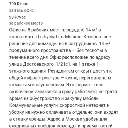
790
/час
за весь офис
99
/час
за рабочее место
Офис на 8 рабочих мест площадью 14 м² в
коворкинге «Ludiychat» в Москве. Комфортное
решение для команды из 8 сотрудников. 14 м²
продуманного пространства — без тесноты в
течение всего дня. Офис расположен по адресу
улица Достоевского, 1/21с1, на 1 этаже 1-
этажного здания. Резидентам открыт доступ к
общей инфраструктуре — кухне, переговорным
комнатам и лаунж-зонам. Это формат «всё
включено»: заезжаете и сразу работаете, не тратя
время на обустройство и закупку мебели.
Коммунальные услуги, скоростной интернет и
уборку не нужно оплачивать отдельно: они входят
в ставку аренды. Адрес в Москве удобен для
ежедневных поездок команды и приёма гостей.