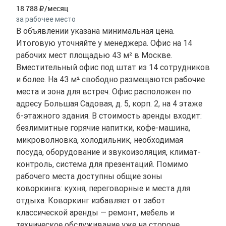
18 788
/месяц
за рабочее место
В объявлении указана минимальная цена.
Итоговую уточняйте у менеджера. Офис на 14
рабочих мест площадью 43 м² в Москве.
Вместительный офис под штат из 14 сотрудников
и более. На 43 м² свободно размещаются рабочие
места и зона для встреч. Офис расположен по
адресу Большая Садовая, д. 5, корп. 2, на 4 этаже
6-этажного здания. В стоимость аренды входит:
безлимитные горячие напитки, кофе-машина,
микроволновка, холодильник, необходимая
посуда, оборудование и звукоизоляция, климат-
контроль, система для презентаций. Помимо
рабочего места доступны общие зоны
коворкинга: кухня, переговорные и места для
отдыха. Коворкинг избавляет от забот
классической аренды — ремонт, мебель и
техническое обслуживание уже на стороне