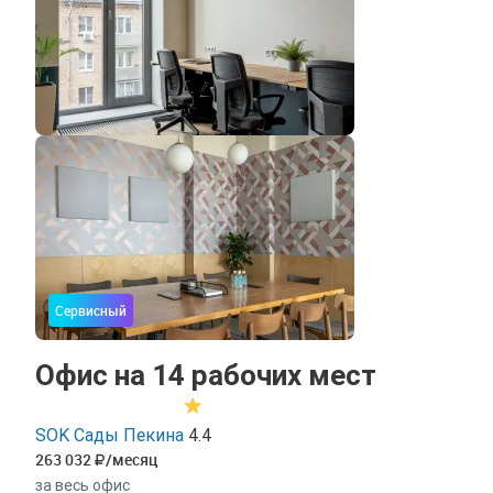
Сервисный
Офис на 14 рабочих мест
SOK Сады Пекина
4.4
263 032
/месяц
за весь офис