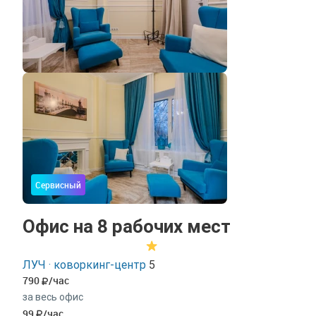
Сервисный
Офис на 8 рабочих мест
ЛУЧ · коворкинг-центр
5
790
/час
за весь офис
99
/час