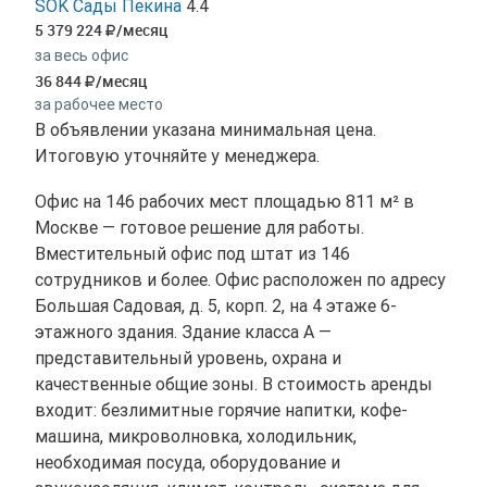
SOK Сады Пекина
4.4
5 379 224
/месяц
за весь офис
36 844
/месяц
за рабочее место
В объявлении указана минимальная цена.
Итоговую уточняйте у менеджера.
Офис на 146 рабочих мест площадью 811 м² в
Москве — готовое решение для работы.
Вместительный офис под штат из 146
сотрудников и более. Офис расположен по адресу
Большая Садовая, д. 5, корп. 2, на 4 этаже 6-
этажного здания. Здание класса A —
представительный уровень, охрана и
качественные общие зоны. В стоимость аренды
входит: безлимитные горячие напитки, кофе-
машина, микроволновка, холодильник,
необходимая посуда, оборудование и