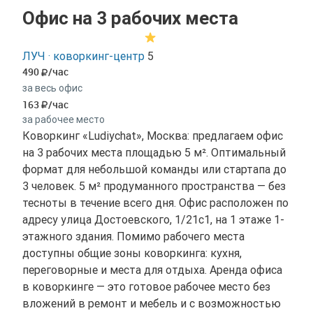
Офис на 3 рабочих места
ЛУЧ · коворкинг-центр
5
490
/час
за весь офис
163
/час
за рабочее место
Коворкинг «Ludiychat», Москва: предлагаем офис
на 3 рабочих места площадью 5 м². Оптимальный
формат для небольшой команды или стартапа до
3 человек. 5 м² продуманного пространства — без
тесноты в течение всего дня. Офис расположен по
адресу улица Достоевского, 1/21с1, на 1 этаже 1-
этажного здания. Помимо рабочего места
доступны общие зоны коворкинга: кухня,
переговорные и места для отдыха. Аренда офиса
в коворкинге — это готовое рабочее место без
вложений в ремонт и мебель и с возможностью