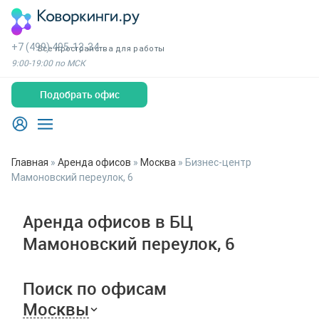
+7 (499) 495-13-34
Все пространства для работы
9:00-19:00 по МСК
Подобрать офис
Главная
»
Аренда офисов
»
Москва
»
Бизнес-центр
Мамоновский переулок, 6
Аренда офисов в БЦ
Мамоновский переулок, 6
Поиск по офисам
Москвы