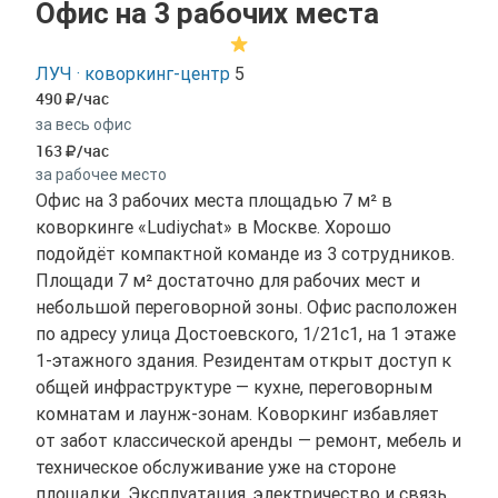
Офис на 3 рабочих места
ЛУЧ · коворкинг-центр
5
490
/час
за весь офис
163
/час
за рабочее место
Офис на 3 рабочих места площадью 7 м² в
коворкинге «Ludiychat» в Москве. Хорошо
подойдёт компактной команде из 3 сотрудников.
Площади 7 м² достаточно для рабочих мест и
небольшой переговорной зоны. Офис расположен
по адресу улица Достоевского, 1/21с1, на 1 этаже
1-этажного здания. Резидентам открыт доступ к
общей инфраструктуре — кухне, переговорным
комнатам и лаунж-зонам. Коворкинг избавляет
от забот классической аренды — ремонт, мебель и
техническое обслуживание уже на стороне
площадки. Эксплуатация, электричество и связь