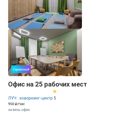
Сервисный
Офис на 25 рабочих мест
ЛУЧ · коворкинг-центр
5
950
/час
за весь офис