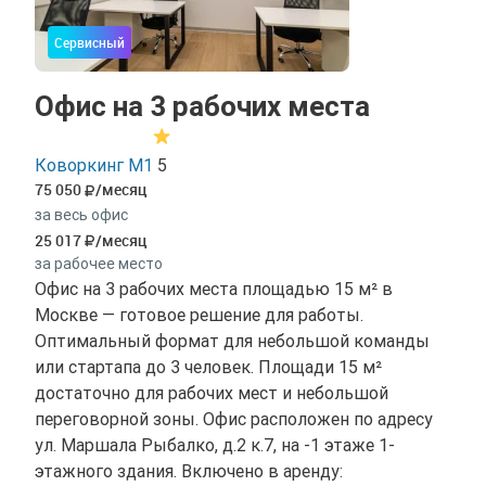
Сервисный
Офис на 3 рабочих места
Коворкинг М1
5
75 050
/месяц
за весь офис
25 017
/месяц
за рабочее место
Офис на 3 рабочих места площадью 15 м² в
Москве — готовое решение для работы.
Оптимальный формат для небольшой команды
или стартапа до 3 человек. Площади 15 м²
достаточно для рабочих мест и небольшой
переговорной зоны. Офис расположен по адресу
ул. Маршала Рыбалко, д.2 к.7, на -1 этаже 1-
этажного здания. Включено в аренду: