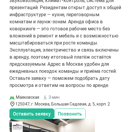
звукоизоляция, климат-контроль, система для
презентаций. Резидентам открыт доступ к общей
инфраструктуре — кухне, переговорным
комнатам и лаунж-зонам. Аренда офиса в
коворкинге — это готовое рабочее место без
вложений в ремонт и мебель и с возможностью
масштабироваться при росте команды.
Эксплуатация, электричество и связь включены
в аренду, поэтому итоговый платёж остаётся
предсказуемым. Адрес в Москве удобен для
ежедневных поездок команды и приёма гостей.
Оставьте заявку — поможем подобрать дату
просмотра и ответим на вопросы по аренде.
Маяковская
3 мин
125047, г. Москва, Большая Садовая, д. 5, корп. 2
Оставить заявку
Позвонить