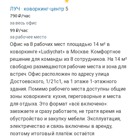
ЛУЧ · коворкинг-центр
5
790
/час
за весь офис
99
/час
за рабочее место
Офис на 8 рабочих мест площадью 14 м² в
коворкинге «Ludiychat» в Москве. Комфортное
решение для команды из 8 сотрудников. На 14 м²
свободно размещаются рабочие места и зона для
встреч. Офис расположен по адресу улица
Достоевского, 1/21с1, на 1 этаже 1-этажного
здания. Помимо рабочего места доступны общие
зоны коворкинга: кухня, переговорные и места
для отдыха. Это формат «всё включено»:
заезжаете и сразу работаете, не тратя время на
обустройство и закупку мебели. Эксплуатация,
электричество и связь включены в аренду,
поэтому итоговый платёж остаётся