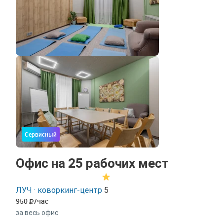
Сервисный
Офис на 25 рабочих мест
ЛУЧ · коворкинг-центр
5
950
/час
за весь офис