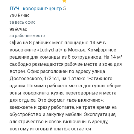
ЛУЧ · коворкинг-центр
5
790
/час
за весь офис
99
/час
за рабочее место
Офис на 8 рабочих мест площадью 14 м² в
коворкинге «Ludiychat» в Москве. Комфортное
решение для команды из 8 сотрудников. На 14 м²
свободно размещаются рабочие места и зона для
встреч. Офис расположен по адресу улица
Достоевского, 1/21с1, на 1 этаже 1-этажного
здания. Помимо рабочего места доступны общие
зоны коворкинга: кухня, переговорные и места
для отдыха. Это формат «всё включено»:
заезжаете и сразу работаете, не тратя время на
обустройство и закупку мебели. Эксплуатация,
электричество и связь включены в аренду,
поэтому итоговый платёж остаётся