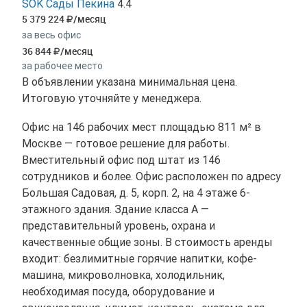
SOK Сады Пекина
4.4
5 379 224
/месяц
за весь офис
36 844
/месяц
за рабочее место
В объявлении указана минимальная цена.
Итоговую уточняйте у менеджера.
Офис на 146 рабочих мест площадью 811 м² в
Москве — готовое решение для работы.
Вместительный офис под штат из 146
сотрудников и более. Офис расположен по адресу
Большая Садовая, д. 5, корп. 2, на 4 этаже 6-
этажного здания. Здание класса A —
представительный уровень, охрана и
качественные общие зоны. В стоимость аренды
входит: безлимитные горячие напитки, кофе-
машина, микроволновка, холодильник,
необходимая посуда, оборудование и