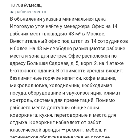
18 788
/месяц
за рабочее место
В объявлении указана минимальная цена.
Итоговую уточняйте у менеджера. Офис на 14
рабочих мест площадью 43 м² в Москве.
Вместительный офис под штат из 14 сотрудников
и более. На 43 м² свободно размещаются рабочие
места и зона для встреч. Офис расположен по
адресу Большая Садовая, д. 5, корп. 2, на 4 этаже
6-этажного здания. В стоимость аренды входит:
безлимитные горячие напитки, кофе-машина,
микроволновка, холодильник, необходимая
посуда, оборудование и звукоизоляция, климат-
контроль, система для презентаций. Помимо
рабочего места доступны общие зоны
коворкинга: кухня, переговорные и места для
отдыха. Коворкинг избавляет от забот
классической аренды — ремонт, мебель и
техническое обслуживание уже на стороне