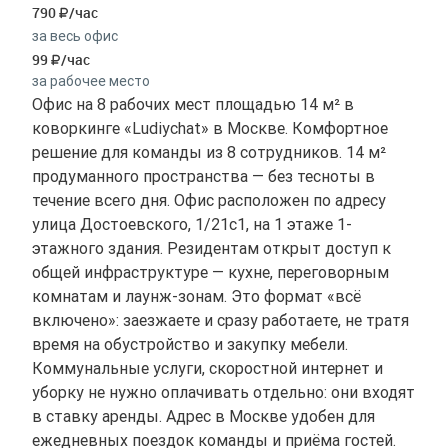
790
/час
за весь офис
99
/час
за рабочее место
Офис на 8 рабочих мест площадью 14 м² в
коворкинге «Ludiychat» в Москве. Комфортное
решение для команды из 8 сотрудников. 14 м²
продуманного пространства — без тесноты в
течение всего дня. Офис расположен по адресу
улица Достоевского, 1/21с1, на 1 этаже 1-
этажного здания. Резидентам открыт доступ к
общей инфраструктуре — кухне, переговорным
комнатам и лаунж-зонам. Это формат «всё
включено»: заезжаете и сразу работаете, не тратя
время на обустройство и закупку мебели.
Коммунальные услуги, скоростной интернет и
уборку не нужно оплачивать отдельно: они входят
в ставку аренды. Адрес в Москве удобен для
ежедневных поездок команды и приёма гостей.