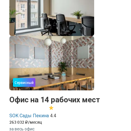
Сервисный
Офис на 14 рабочих мест
SOK Сады Пекина
4.4
263 032
/месяц
за весь офис