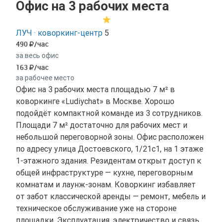
Офис на 3 рабочих места
ЛУЧ · коворкинг-центр
5
490
/час
за весь офис
163
/час
за рабочее место
Офис на 3 рабочих места площадью 7 м² в
коворкинге «Ludiychat» в Москве. Хорошо
подойдёт компактной команде из 3 сотрудников.
Площади 7 м² достаточно для рабочих мест и
небольшой переговорной зоны. Офис расположен
по адресу улица Достоевского, 1/21с1, на 1 этаже
1-этажного здания. Резидентам открыт доступ к
общей инфраструктуре — кухне, переговорным
комнатам и лаунж-зонам. Коворкинг избавляет
от забот классической аренды — ремонт, мебель и
техническое обслуживание уже на стороне
площадки. Эксплуатация, электричество и связь