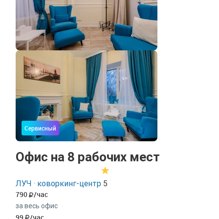
Сервисный
Офис на 8 рабочих мест
ЛУЧ · коворкинг-центр
5
790
/час
за весь офис
99
/час