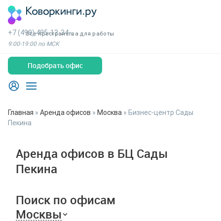
+7 (499) 495-13-34
Все пространства для работы
9:00-19:00 по МСК
Подобрать офис
Главная
»
Аренда офисов
»
Москва
»
Бизнес-центр Сады
Пекина
Аренда офисов в БЦ Сады
Пекина
Поиск по офисам
Москвы