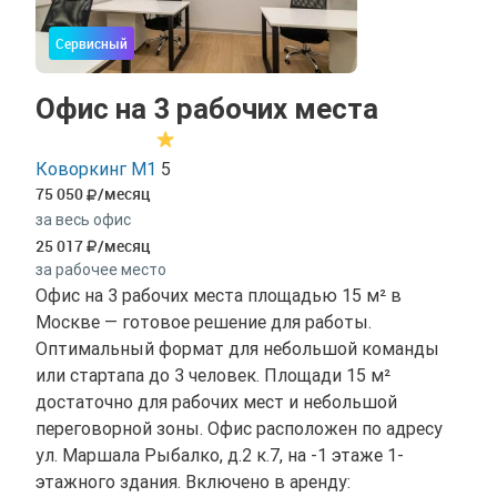
Сервисный
Офис на 3 рабочих места
Коворкинг М1
5
75 050
/месяц
за весь офис
25 017
/месяц
за рабочее место
Офис на 3 рабочих места площадью 15 м² в
Москве — готовое решение для работы.
Оптимальный формат для небольшой команды
или стартапа до 3 человек. Площади 15 м²
достаточно для рабочих мест и небольшой
переговорной зоны. Офис расположен по адресу
ул. Маршала Рыбалко, д.2 к.7, на -1 этаже 1-
этажного здания. Включено в аренду: