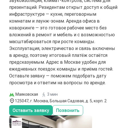
звукоизоляция, климат-контроль, система для
презентаций. Резидентам открыт доступ к общей
инфраструктуре — кухне, переговорным
комнатам и лаунж-зонам. Аренда офиса в
коворкинге — это готовое рабочее место без
вложений в ремонт и мебель и с возможностью
масштабироваться при росте команды.
Эксплуатация, электричество и связь включены
в аренду, поэтому итоговый платёж остаётся
предсказуемым. Адрес в Москве удобен для
ежедневных поездок команды и приёма гостей.
Оставьте заявку — поможем подобрать дату
просмотра и ответим на вопросы по аренде.
Маяковская
3 мин
125047, г. Москва, Большая Садовая, д. 5, корп. 2
Оставить заявку
Позвонить