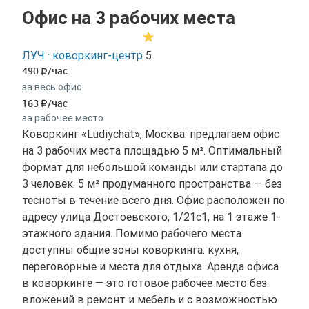
Офис на 3 рабочих места
ЛУЧ · коворкинг-центр
5
490
/час
за весь офис
163
/час
за рабочее место
Коворкинг «Ludiychat», Москва: предлагаем офис
на 3 рабочих места площадью 5 м². Оптимальный
формат для небольшой команды или стартапа до
3 человек. 5 м² продуманного пространства — без
тесноты в течение всего дня. Офис расположен по
адресу улица Достоевского, 1/21с1, на 1 этаже 1-
этажного здания. Помимо рабочего места
доступны общие зоны коворкинга: кухня,
переговорные и места для отдыха. Аренда офиса
в коворкинге — это готовое рабочее место без
вложений в ремонт и мебель и с возможностью