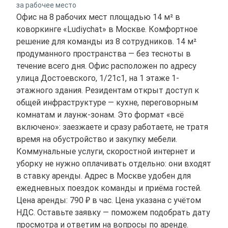
за рабочее место
Офис на 8 рабочих мест площадью 14 м² в
коворкинге «Ludiychat» в Москве. Комфортное
решение для команды из 8 сотрудников. 14 м²
продуманного пространства — без тесноты в
течение всего дня. Офис расположен по адресу
улица Достоевского, 1/21с1, на 1 этаже 1-
этажного здания. Резидентам открыт доступ к
общей инфраструктуре — кухне, переговорным
комнатам и лаунж-зонам. Это формат «всё
включено»: заезжаете и сразу работаете, не тратя
время на обустройство и закупку мебели.
Коммунальные услуги, скоростной интернет и
уборку не нужно оплачивать отдельно: они входят
в ставку аренды. Адрес в Москве удобен для
ежедневных поездок команды и приёма гостей.
Цена аренды: 790 ₽ в час. Цена указана с учётом
НДС. Оставьте заявку — поможем подобрать дату
просмотра и ответим на вопросы по аренде.