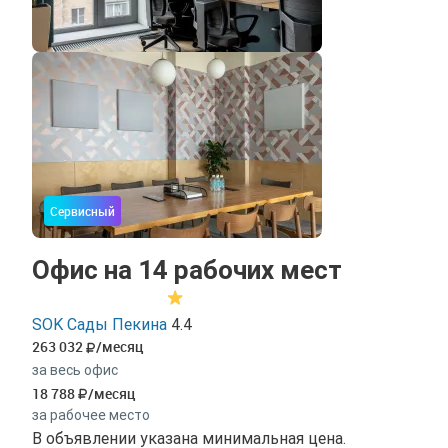
Сервисный
Офис на 14 рабочих мест
SOK Сады Пекина
4.4
263 032
/месяц
за весь офис
18 788
/месяц
за рабочее место
В объявлении указана минимальная цена.