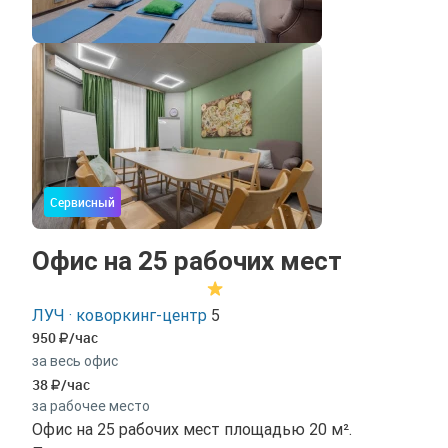
Сервисный
Офис на 25 рабочих мест
ЛУЧ · коворкинг-центр
5
950
/час
за весь офис
38
/час
за рабочее место
Офис на 25 рабочих мест площадью 20 м².