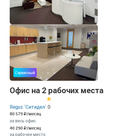
Сервисный
Офис на 2 рабочих места
Regus `Ситидел`
0
80 579
/месяц
за весь офис
40 290
/месяц
за рабочее место