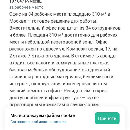
107 647
/месяц
за рабочее место
Офис на 34 рабочих места площадью 310 м² в
Москве — готовое решение для работы.
Вместительный офис под штат из 34 сотрудников
и более. Площади 310 м² достаточно для рабочих
мест и небольшой переговорной зоны. Офис
расположен по адресу ул. Композиторская, 17, на
2 этаже 7-этажного здания. В стоимость аренды
входит: все налоги и коммунальные платежи,
базовая мебель и оборудование, ежедневный
клининг и расходные материалы, безлимитный
интернет, эксплуатация инженерных систем,
мелкий ремонт в офисе. Резидентам открыт
доступ к общей инфраструктуре — кухне,
переговорным комнатам и лаунж-зонам.
Коворкинг избавляет от забот классической
Мы используем файлы cookie
Принять
аренды — ремонт, мебель и техническое
Соглашение об использовании
обслуживание уже на стороне площадки.