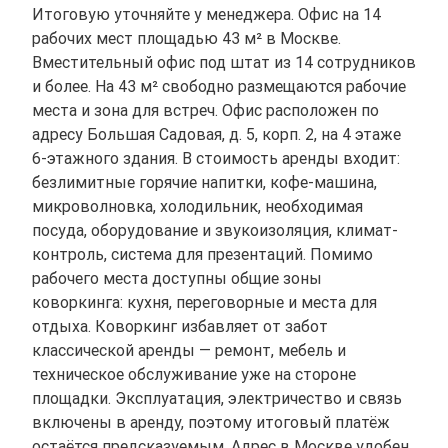
Итоговую уточняйте у менеджера. Офис на 14
рабочих мест площадью 43 м² в Москве.
Вместительный офис под штат из 14 сотрудников
и более. На 43 м² свободно размещаются рабочие
места и зона для встреч. Офис расположен по
адресу Большая Садовая, д. 5, корп. 2, на 4 этаже
6-этажного здания. В стоимость аренды входит:
безлимитные горячие напитки, кофе-машина,
микроволновка, холодильник, необходимая
посуда, оборудование и звукоизоляция, климат-
контроль, система для презентаций. Помимо
рабочего места доступны общие зоны
коворкинга: кухня, переговорные и места для
отдыха. Коворкинг избавляет от забот
классической аренды — ремонт, мебель и
техническое обслуживание уже на стороне
площадки. Эксплуатация, электричество и связь
включены в аренду, поэтому итоговый платёж
остаётся предсказуемым. Адрес в Москве удобен