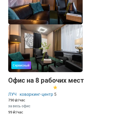
Сервисный
Офис на 8 рабочих мест
ЛУЧ · коворкинг-центр
5
790
/час
за весь офис
99
/час