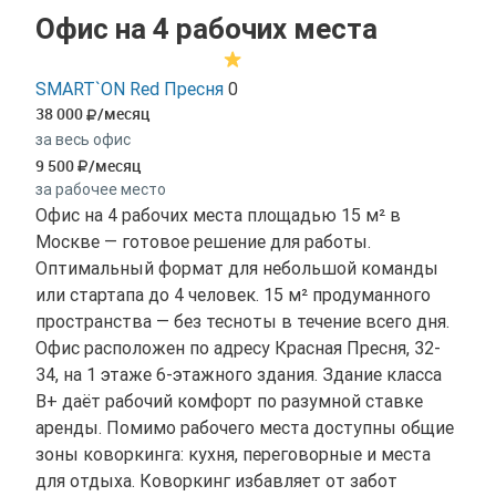
Офис на 4 рабочих места
SMART`ON Red Пресня
0
38 000
/месяц
за весь офис
9 500
/месяц
за рабочее место
Офис на 4 рабочих места площадью 15 м² в
Москве — готовое решение для работы.
Оптимальный формат для небольшой команды
или стартапа до 4 человек. 15 м² продуманного
пространства — без тесноты в течение всего дня.
Офис расположен по адресу Красная Пресня, 32-
34, на 1 этаже 6-этажного здания. Здание класса
B+ даёт рабочий комфорт по разумной ставке
аренды. Помимо рабочего места доступны общие
зоны коворкинга: кухня, переговорные и места
для отдыха. Коворкинг избавляет от забот