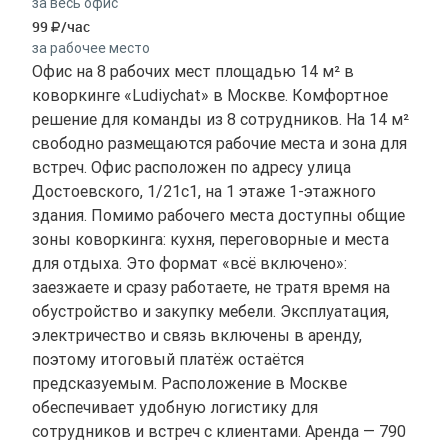
за весь офис
99
/час
за рабочее место
Офис на 8 рабочих мест площадью 14 м² в
коворкинге «Ludiychat» в Москве. Комфортное
решение для команды из 8 сотрудников. На 14 м²
свободно размещаются рабочие места и зона для
встреч. Офис расположен по адресу улица
Достоевского, 1/21с1, на 1 этаже 1-этажного
здания. Помимо рабочего места доступны общие
зоны коворкинга: кухня, переговорные и места
для отдыха. Это формат «всё включено»:
заезжаете и сразу работаете, не тратя время на
обустройство и закупку мебели. Эксплуатация,
электричество и связь включены в аренду,
поэтому итоговый платёж остаётся
предсказуемым. Расположение в Москве
обеспечивает удобную логистику для
сотрудников и встреч с клиентами. Аренда — 790