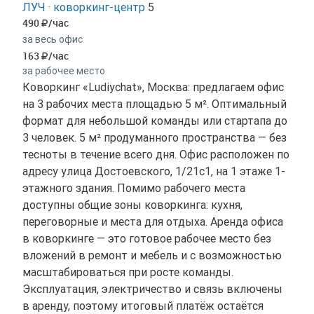
ЛУЧ · коворкинг-центр
5
490
/час
за весь офис
163
/час
за рабочее место
Коворкинг «Ludiychat», Москва: предлагаем офис
на 3 рабочих места площадью 5 м². Оптимальный
формат для небольшой команды или стартапа до
3 человек. 5 м² продуманного пространства — без
тесноты в течение всего дня. Офис расположен по
адресу улица Достоевского, 1/21с1, на 1 этаже 1-
этажного здания. Помимо рабочего места
доступны общие зоны коворкинга: кухня,
переговорные и места для отдыха. Аренда офиса
в коворкинге — это готовое рабочее место без
вложений в ремонт и мебель и с возможностью
масштабироваться при росте команды.
Эксплуатация, электричество и связь включены
в аренду, поэтому итоговый платёж остаётся