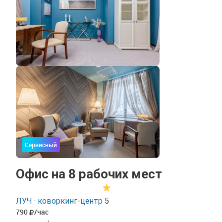
Сервисный
Офис на 8 рабочих мест
ЛУЧ · коворкинг-центр
5
790
/час