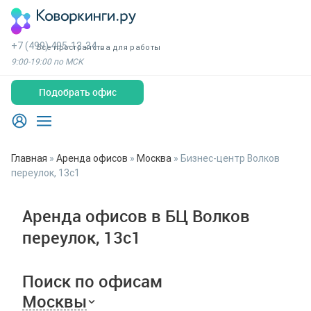
+7 (499) 495-13-34
Все пространства для работы
9:00-19:00 по МСК
Подобрать офис
Главная
»
Аренда офисов
»
Москва
»
Бизнес-центр Волков
переулок, 13с1
Аренда офисов в БЦ Волков
переулок, 13с1
Поиск по офисам
Москвы