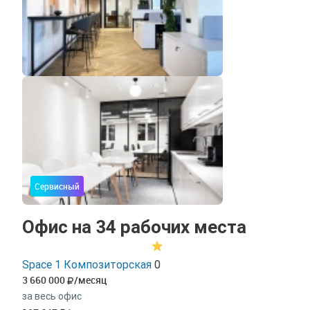
Сервисный
Офис на 34 рабочих места
Space 1 Композиторская
0
3 660 000
/месяц
за весь офис