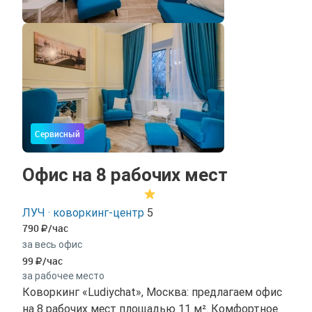
Сервисный
Офис на 8 рабочих мест
ЛУЧ · коворкинг-центр
5
790
/час
за весь офис
99
/час
за рабочее место
Коворкинг «Ludiychat», Москва: предлагаем офис
на 8 рабочих мест площадью 11 м². Комфортное