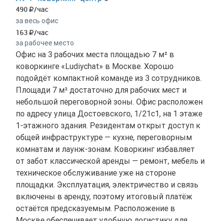
490
/час
за весь офис
163
/час
за рабочее место
Офис на 3 рабочих места площадью 7 м² в
коворкинге «Ludiychat» в Москве. Хорошо
подойдёт компактной команде из 3 сотрудников.
Площади 7 м² достаточно для рабочих мест и
небольшой переговорной зоны. Офис расположен
по адресу улица Достоевского, 1/21с1, на 1 этаже
1-этажного здания. Резидентам открыт доступ к
общей инфраструктуре — кухне, переговорным
комнатам и лаунж-зонам. Коворкинг избавляет
от забот классической аренды — ремонт, мебель и
техническое обслуживание уже на стороне
площадки. Эксплуатация, электричество и связь
включены в аренду, поэтому итоговый платёж
остаётся предсказуемым. Расположение в
Москве обеспечивает удобную логистику для