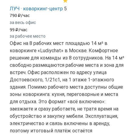
ЛУЧ · коворкинг-центр
5
790
/час
за весь офис
99
/час
за рабочее место
Офис на 8 рабочих мест площадью 14 м² в
коворкинге «Ludiychat» в Москве. Комфортное
решение для команды из 8 сотрудников. На 14 м²
свободно размещаются рабочие места и зона для
встреч. Офис расположен по адресу улица
Достоевского, 1/21с1, на 1 этаже 1-этажного
здания. Помимо рабочего места доступны общие
зоны коворкинга: кухня, переговорные и места
для отдыха. Это формат «всё включено»:
заезжаете и сразу работаете, не тратя время на
обустройство и закупку мебели. Эксплуатация,
электричество и связь включены в аренду,
поэтому итоговый платёж остаётся