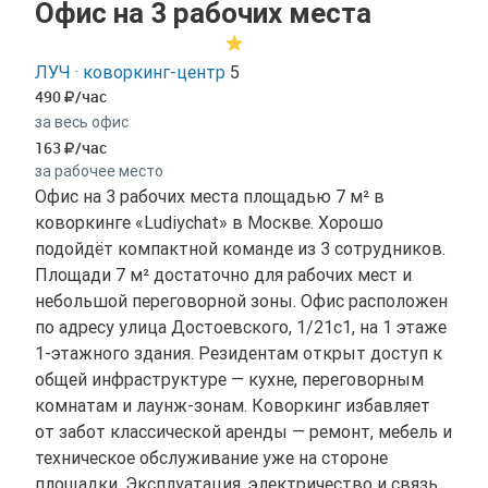
Офис на 3 рабочих места
ЛУЧ · коворкинг-центр
5
490
/час
за весь офис
163
/час
за рабочее место
Офис на 3 рабочих места площадью 7 м² в
коворкинге «Ludiychat» в Москве. Хорошо
подойдёт компактной команде из 3 сотрудников.
Площади 7 м² достаточно для рабочих мест и
небольшой переговорной зоны. Офис расположен
по адресу улица Достоевского, 1/21с1, на 1 этаже
1-этажного здания. Резидентам открыт доступ к
общей инфраструктуре — кухне, переговорным
комнатам и лаунж-зонам. Коворкинг избавляет
от забот классической аренды — ремонт, мебель и
техническое обслуживание уже на стороне
площадки. Эксплуатация, электричество и связь