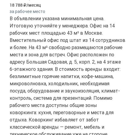
18 788
/месяц
за рабочее место
В объявлении указана минимальная цена.
Итоговую уточняйте у менеджера. Офис на 14
рабочих мест площадью 43 м² в Москве.
Вместительный офис под штат из 14 сотрудников
и более. На 43 м² свободно размещаются рабочие
места и зона для встреч. Офис расположен по
адресу Большая Садовая, д. 5, корп. 2, на 4 этаже
6-этажного здания. В стоимость аренды входит:
безлимитные горячие напитки, кофе-машина,
микроволновка, холодильник, необходимая
посуда, оборудование и звукоизоляция, климат-
контроль, система для презентаций. Помимо
рабочего места доступны общие зоны
коворкинга: кухня, переговорные и места для
отдыха. Коворкинг избавляет от забот
классической аренды — ремонт, мебель и
техническое обслуживание уже на стороне