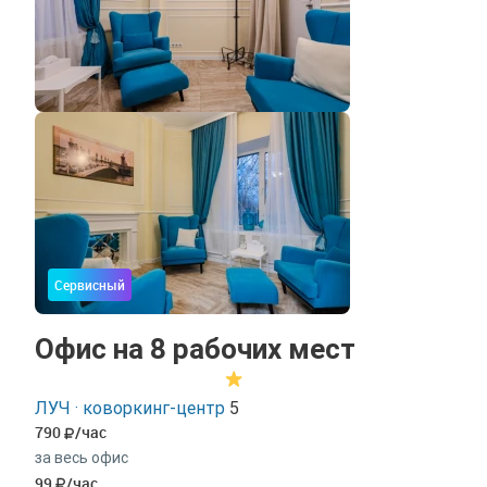
Сервисный
Офис на 8 рабочих мест
ЛУЧ · коворкинг-центр
5
790
/час
за весь офис
99
/час