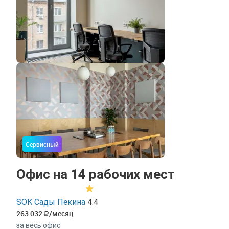
Сервисный
Офис на 14 рабочих мест
SOK Сады Пекина
4.4
263 032
/месяц
за весь офис