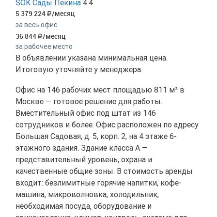
SOK Сады Пекина
4.4
5 379 224
/месяц
за весь офис
36 844
/месяц
за рабочее место
В объявлении указана минимальная цена.
Итоговую уточняйте у менеджера.
Офис на 146 рабочих мест площадью 811 м² в
Москве — готовое решение для работы.
Вместительный офис под штат из 146
сотрудников и более. Офис расположен по адресу
Большая Садовая, д. 5, корп. 2, на 4 этаже 6-
этажного здания. Здание класса A —
представительный уровень, охрана и
качественные общие зоны. В стоимость аренды
входит: безлимитные горячие напитки, кофе-
машина, микроволновка, холодильник,
необходимая посуда, оборудование и