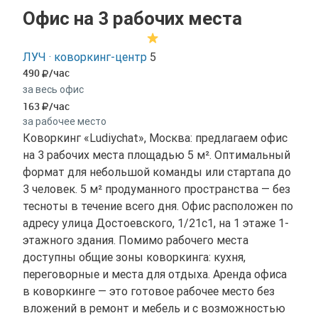
Офис на 3 рабочих места
ЛУЧ · коворкинг-центр
5
490
/час
за весь офис
163
/час
за рабочее место
Коворкинг «Ludiychat», Москва: предлагаем офис
на 3 рабочих места площадью 5 м². Оптимальный
формат для небольшой команды или стартапа до
3 человек. 5 м² продуманного пространства — без
тесноты в течение всего дня. Офис расположен по
адресу улица Достоевского, 1/21с1, на 1 этаже 1-
этажного здания. Помимо рабочего места
доступны общие зоны коворкинга: кухня,
переговорные и места для отдыха. Аренда офиса
в коворкинге — это готовое рабочее место без
вложений в ремонт и мебель и с возможностью