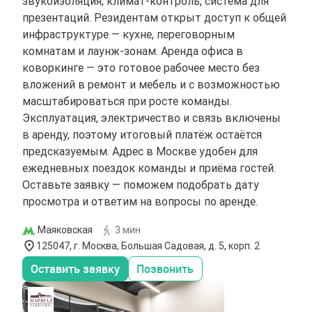
звукоизоляция, климат-контроль, система для
презентаций. Резидентам открыт доступ к общей
инфраструктуре — кухне, переговорным
комнатам и лаунж-зонам. Аренда офиса в
коворкинге — это готовое рабочее место без
вложений в ремонт и мебель и с возможностью
масштабироваться при росте команды.
Эксплуатация, электричество и связь включены
в аренду, поэтому итоговый платёж остаётся
предсказуемым. Адрес в Москве удобен для
ежедневных поездок команды и приёма гостей.
Оставьте заявку — поможем подобрать дату
просмотра и ответим на вопросы по аренде.
Маяковская
3 мин
125047, г. Москва, Большая Садовая, д. 5, корп. 2
Оставить заявку
Позвонить