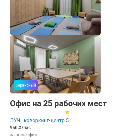
Сервисный
Офис на 25 рабочих мест
ЛУЧ · коворкинг-центр
5
950
/час
за весь офис