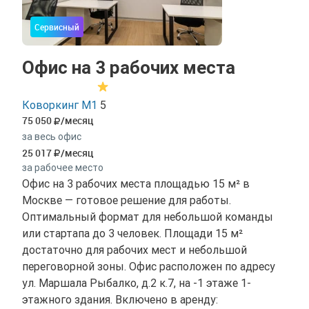
Сервисный
Офис на 3 рабочих места
Коворкинг М1
5
75 050
/месяц
за весь офис
25 017
/месяц
за рабочее место
Офис на 3 рабочих места площадью 15 м² в
Москве — готовое решение для работы.
Оптимальный формат для небольшой команды
или стартапа до 3 человек. Площади 15 м²
достаточно для рабочих мест и небольшой
переговорной зоны. Офис расположен по адресу
ул. Маршала Рыбалко, д.2 к.7, на -1 этаже 1-
этажного здания. Включено в аренду: