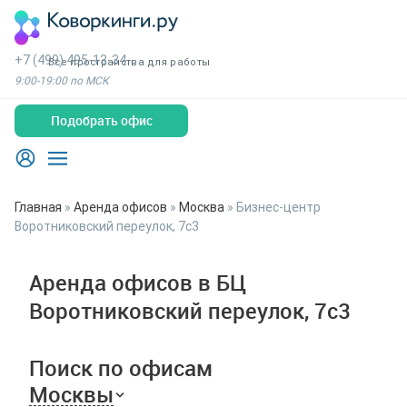
+7 (499) 495-13-34
Все пространства для работы
9:00-19:00 по МСК
Подобрать офис
Главная
»
Аренда офисов
»
Москва
»
Бизнес-центр
Воротниковский переулок, 7с3
Аренда офисов в БЦ
Воротниковский переулок, 7с3
Поиск по офисам
Москвы