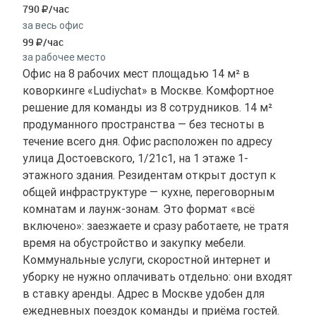
790
/час
за весь офис
99
/час
за рабочее место
Офис на 8 рабочих мест площадью 14 м² в
коворкинге «Ludiychat» в Москве. Комфортное
решение для команды из 8 сотрудников. 14 м²
продуманного пространства — без тесноты в
течение всего дня. Офис расположен по адресу
улица Достоевского, 1/21с1, на 1 этаже 1-
этажного здания. Резидентам открыт доступ к
общей инфраструктуре — кухне, переговорным
комнатам и лаунж-зонам. Это формат «всё
включено»: заезжаете и сразу работаете, не тратя
время на обустройство и закупку мебели.
Коммунальные услуги, скоростной интернет и
уборку не нужно оплачивать отдельно: они входят
в ставку аренды. Адрес в Москве удобен для
ежедневных поездок команды и приёма гостей.