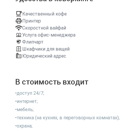
Качественный кофе
Принтер
Скоростной вайфай
Услуга офис-менеджера
Флипчарт
Шкафчики для вещей
Юридический адрес
В стоимость входит
•доступ 24/7;
•интернет;
•мебель;
•техника (на кухнях, в переговорных комнатах);
•охрана;