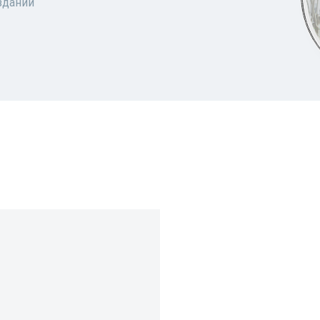
здании