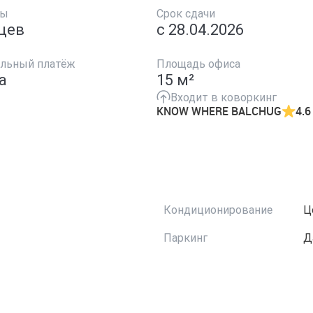
ды
Срок сдачи
цев
с 28.04.2026
ельный платёж
Площадь офиса
а
15 м²
Входит в коворкинг
KNOW WHERE BALCHUG
4.6
Кондиционирование
Ц
Паркинг
Д