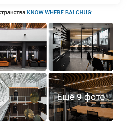
странства
KNOW WHERE BALCHUG:
Ещё 9 фото