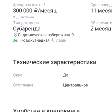
Арендная плата *
Срок арен
300 000
/месяц
11 меся
*НДС включен
Тип договора
Обеспечит
Субаренда
2 месяц
Садовническая набережная, 9
Новокузнецкая
7 мин
Технические характеристики
Окна
Да
Отопление
Центральное
Удобства в коворкинге