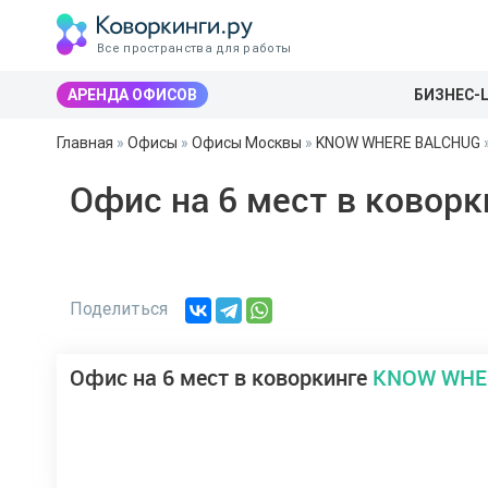
Все пространства для работы
АРЕНДА ОФИСОВ
БИЗНЕС-
Главная
»
Офисы
»
Офисы Москвы
»
KNOW WHERE BALCHUG
Офис на 6 мест в ковор
Поделиться
Офис на 6 мест в коворкинге
KNOW WHE