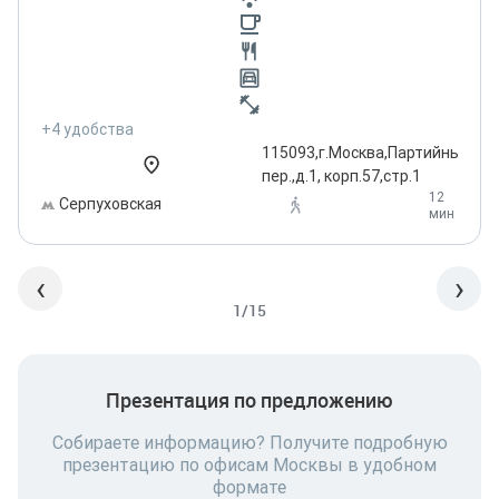
+4 удобства
115093,г.Москва,Партийный
пер.,д.1, корп.57,стр.1
12
Серпуховская
мин
‹
›
1/15
Презентация по предложению
Собираете информацию? Получите подробную
презентацию по офисам Москвы в удобном
формате