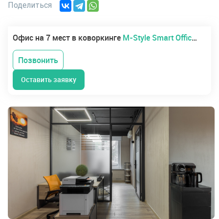
Поделиться
Офис на 7 мест в коворкинге
M-Style Smart Offices Paveletskaya II
Позвонить
Оставить заявку