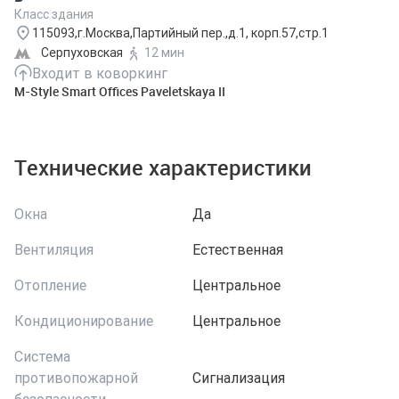
Класс здания
115093,г.Москва,Партийный пер.,д.1, корп.57,стр.1
Серпуховская
12 мин
Входит в коворкинг
M-Style Smart Offices Paveletskaya II
Технические характеристики
Окна
Да
Вентиляция
Естественная
Отопление
Центральное
Кондиционирование
Центральное
Система
противопожарной
Сигнализация
безопасности