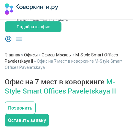
Все пространства для работы
Подобрать офис
Главная
»
Офисы
»
Офисы Москвы
»
M-Style Smart Offices
Paveletskaya II
»
Офис на 7 мест в коворкинге M-Style Smart
Offices Paveletskaya II
Офис на 7 мест в коворкинге
M-
Style Smart Offices Paveletskaya II
Позвонить
Оставить заявку