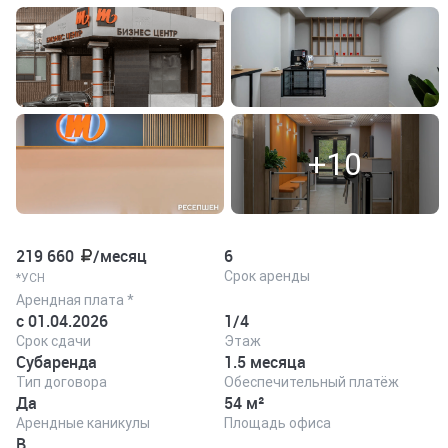
+10
219 660
/месяц
6
Срок аренды
*УСН
Арендная плата *
с 01.04.2026
1/4
Срок сдачи
Этаж
Субаренда
1.5 месяца
Тип договора
Обеспечительный платёж
Да
54 м²
Арендные каникулы
Площадь офиса
B