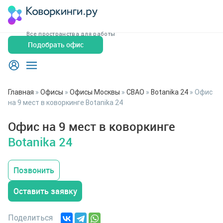
Все пространства для работы
Подобрать офис
Главная
»
Офисы
»
Офисы Москвы
»
СВАО
»
Botanika 24
»
Офис
на 9 мест в коворкинге Botanika 24
Офис на 9 мест в коворкинге
Botanika 24
Позвонить
Оставить заявку
Поделиться