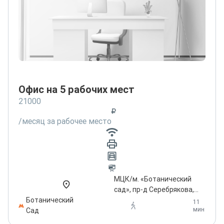
Офис на 5 рабочих мест
21000
/месяц за рабочее место
МЦК/м. «Ботанический
сад», пр-д Серебрякова,
Ботанический
14с15
11
мин
Сад