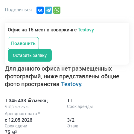
Поделиться
Офис на 15 мест в коворкинге
Testovy
Позвонить
Оставить заявку
Для данного офиса нет размещенных
фотографий, ниже представлены общие
фото пространства
Testovy:
1 345 433
/месяц
11
Срок аренды
*НДС включен
Арендная плата *
с 12.05.2026
3/2
Срок сдачи
Этаж
75 м²