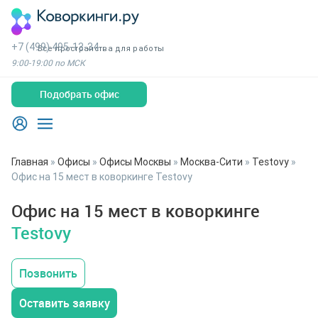
+7 (499) 495-13-34
Все пространства для работы
9:00-19:00 по МСК
Подобрать офис
Главная
»
Офисы
»
Офисы Москвы
»
Москва-Сити
»
Testovy
»
Офис на 15 мест в коворкинге Testovy
Офис на 15 мест в коворкинге
Testovy
Позвонить
Оставить заявку