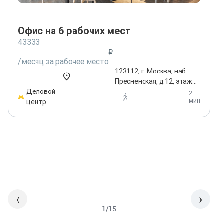
Офис на 6 рабочих мест
43333
/месяц за рабочее место
123112, г. Москва, наб.
Пресненская, д.12, этаж
Деловой
37
2
мин
центр
‹
›
1/15