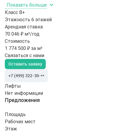
Показать больше
Класс
B+
Этажность
6 этажей
Арендная ставка
70 046 ₽ м²/год
Стоимость
1 774 500 ₽ за м²
Связаться с нами
Оставить заявку
+7 (499) 322-30-**
Лифты
Нет информации
Предложения
Площадь
Рабочих мест
Этаж