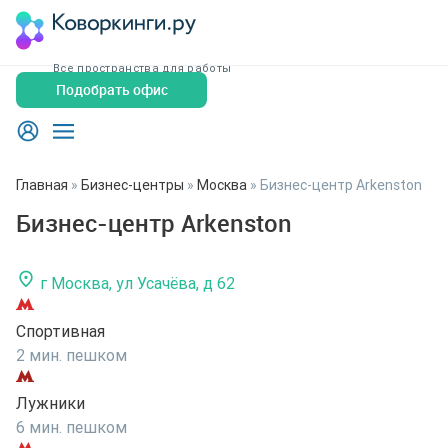
Все пространства для работы
Подобрать офис
Главная
»
Бизнес-центры
»
Москва
»
Бизнес-центр Arkenston
Бизнес-центр Arkenston
г Москва, ул Усачёва, д 62
Спортивная
2 мин. пешком
Лужники
6 мин. пешком