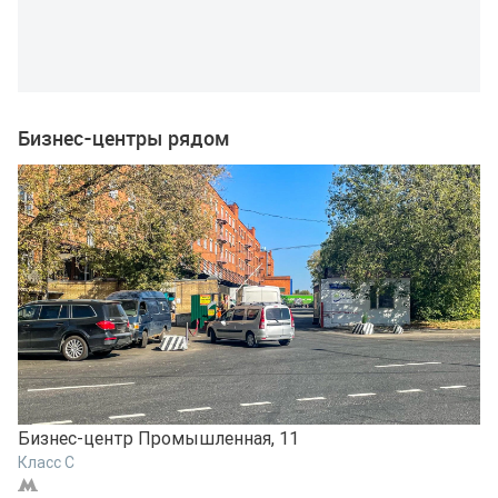
Бизнес-центры рядом
Бизнес-центр Промышленная, 11
Б
Класс C
К