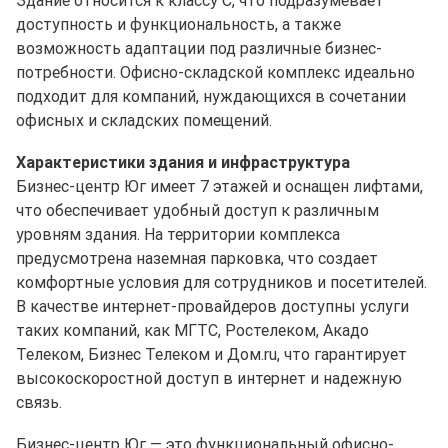
Здание относится к классу C, что подразумевает
доступность и функциональность, а также
возможность адаптации под различные бизнес-
потребности. Офисно-складской комплекс идеально
подходит для компаний, нуждающихся в сочетании
офисных и складских помещений.
Характеристики здания и инфраструктура
Бизнес-центр Юг имеет 7 этажей и оснащен лифтами,
что обеспечивает удобный доступ к различным
уровням здания. На территории комплекса
предусмотрена наземная парковка, что создает
комфортные условия для сотрудников и посетителей.
В качестве интернет-провайдеров доступны услуги
таких компаний, как МГТС, Ростелеком, Акадо
Телеком, Бизнес Телеком и Дом.ru, что гарантирует
высокоскоростной доступ в интернет и надежную
связь.
Бизнес-центр Юг — это функциональный офисно-