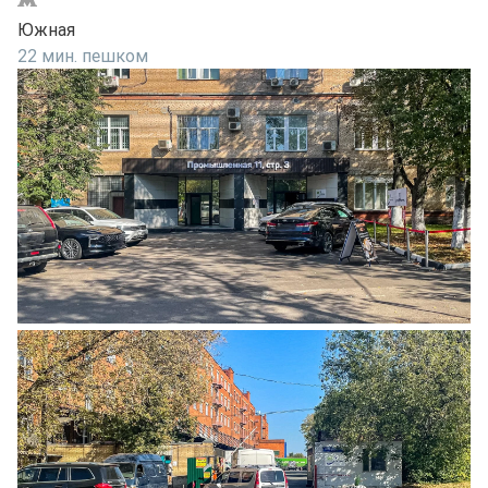
Южная
22 мин. пешком