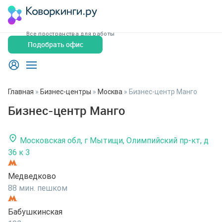
Все пространства для работы
Подобрать офис
Главная
»
Бизнес-центры
»
Москва
»
Бизнес-центр Манго
Бизнес-центр Манго
Московская обл, г Мытищи, Олимпийский пр-кт, д
36 к 3
Медведково
88 мин. пешком
Бабушкинская