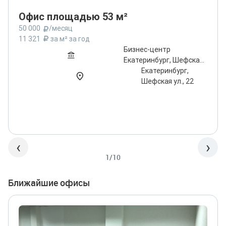
Офис площадью 53 м²
50 000
/месяц
11 321
за м² за год
Бизнес-центр
Екатеринбург, Шефская
ул., 22
Екатеринбург,
Шефская ул., 22
‹
›
1/10
Ближайшие офисы