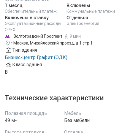
1 месяц
Включены
Обеспечительный платёж
Коммунальные платежи
Включены в ставку
Отдельно
Эксплуатационные расходы
Электроэнергия
ОРЕХ
Волгоградский Проспект
9 мин
г Москва, Михайловский проезд, д 1 стр 1
Тип здания
Бизнес-центр Графит (ОДК)
Класс здания
B
Технические характеристики
Полезная площадь
Мебель
49 м²
Без мебели
Высота потолков
Отделка