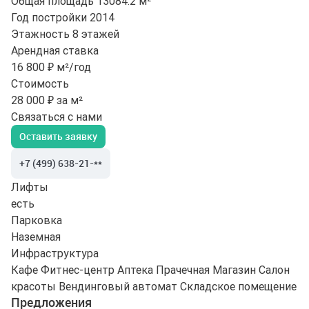
Общая площадь
13084.2 м²
Год постройки
2014
Этажность
8 этажей
Арендная ставка
16 800 ₽ м²/год
Стоимость
28 000 ₽ за м²
Связаться с нами
Оставить заявку
+7 (499) 638-21-**
Лифты
есть
Парковка
Наземная
Инфраструктура
Кафе
Фитнес-центр
Аптека
Прачечная
Магазин
Салон
красоты
Вендинговый автомат
Складское помещение
Предложения