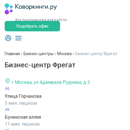
Все пространства для работы
Подобрать офис
Главная
»
Бизнес-центры
»
Москва
»
Бизнес-центр Фрегат
Бизнес-центр Фрегат
г Москва, ул Адмирала Руднева, д 2
Улица Горчакова
5 мин. пешком
Бунинская аллея
11 мин. пешком