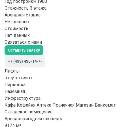
Год постройки
1980
Этажность
3 этажа
Арендная ставка
Нет данных
Стоимость
Нет данных
Связаться с нами
Оставить заявку
+7 (499) 490-14-**
Лифты
отсутствуют
Парковка
Наземная
Инфраструктура
Кафе
Кофейня
Аптека
Прачечная
Магазин
Банкомат
Складское помещение
Арендопригодная площадь
9174 м²