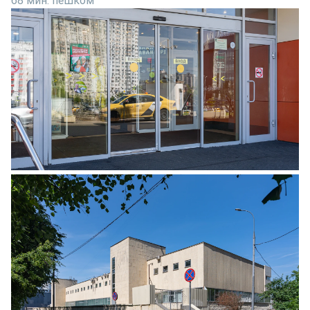
68 мин. пешком