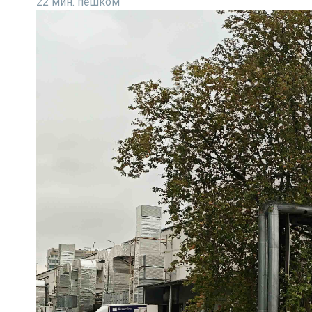
22 мин. пешком