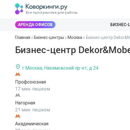
Все пространства для работы
АРЕНДА ОФИСОВ
БИЗНЕС-
Главная
»
Бизнес-центры
»
Москва
»
Бизнес-центр Dekor&M
Бизнес-центр Dekor&Mobe
г Москва, Нахимовский пр-кт, д 24
Профсоюзная
17 мин. пешком
Нагорная
21 мин. пешком
Академическая