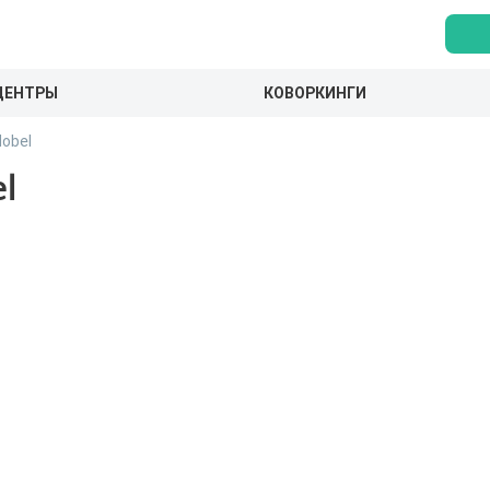
ЦЕНТРЫ
КОВОРКИНГИ
obel
l