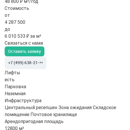
48 800 ₽ м²/год
Стоимость
от
4 287 500
до
6 010 533 ₽ за м²
Связаться с нами
Оставить заявку
+7 (499) 638-21-**
Лифты
есть
Парковка
Наземная
Инфраструктура
Центральный ресепшен
Зона ожидания
Складское
помещение
Почтовое хранилище
Арендопригодная площадь
12800 м²