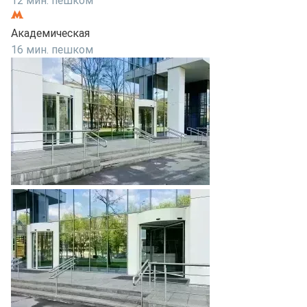
12 мин. пешком
Академическая
16 мин. пешком