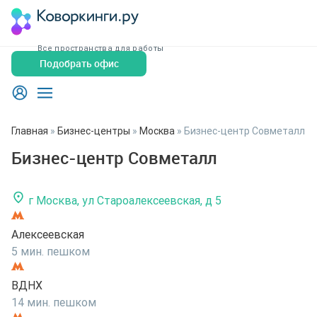
Все пространства для работы
Подобрать офис
Главная
»
Бизнес-центры
»
Москва
»
Бизнес-центр Совметалл
Бизнес-центр Совметалл
г Москва, ул Староалексеевская, д 5
Алексеевская
5 мин. пешком
ВДНХ
14 мин. пешком