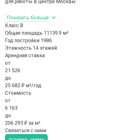
для работы в центре Москвы.
Показать больше
Класс
B
Общая площадь
11139.9 м²
Год постройки
1986
Этажность
14 этажей
Арендная ставка
от
21 526
до
25 682 ₽ м²/год
Стоимость
от
6 163
до
206 293 ₽ за м²
Связаться с нами
Оставить заявку