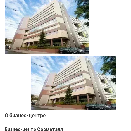
Ещё 1 фото
О бизнес-центре
Бизнес-центр Совметалл