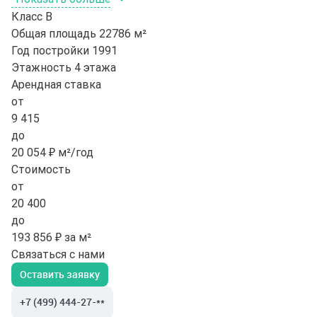
Класс
B
Общая площадь
22786 м²
Год постройки
1991
Этажность
4 этажа
Арендная ставка
от
9 415
до
20 054 ₽ м²/год
Стоимость
от
20 400
до
193 856 ₽ за м²
Связаться с нами
Оставить заявку
+7 (499) 444-27-**