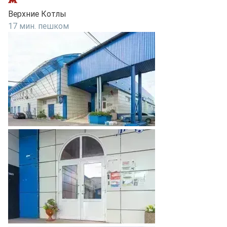
Верхние Котлы
17 мин. пешком